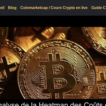
eil
Blog
Coinmarketcap / Cours Crypto en live
Guide C