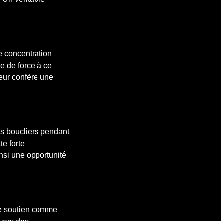
e concentration
e de force à ce
leur confère une
es boucliers pendant
te forte
ainsi une opportunité
 de soutien comme