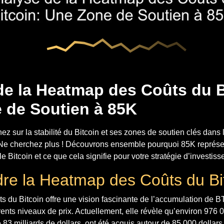
de la Heatmap des Coûts du B
 de Soutien à 85K
z sur la stabilité du Bitcoin et ses zones de soutien clés dans 
Ne cherchez plus ! Découvrons ensemble pourquoi 85K représe
le Bitcoin et ce que cela signifie pour votre stratégie d’investis
e la Heatmap des Coûts du Bi
 du Bitcoin offre une vision fascinante de l’accumulation de B
érents niveaux de prix. Actuellement, elle révèle qu’environ 976
 83 milliards de dollars, ont été acquis autour de 85 000 dollars