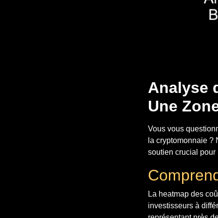
Analyse 
Une Zone
Vous vous questionne
la cryptomonnaie ? 
soutien crucial pour 
Comprendr
La heatmap des coûts
investisseurs à diff
représentant près de