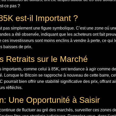
est-ce pas ?
5K est-il Important ?
st pas simplement une figure symbolique. C’est une zone où un
andes a été observée, indiquant que les acheteurs ont fait preuv
e ces investisseurs sont moins enclins à vendre à perte, ce qui 
es baisses de prix.
s Retraits sur le Marché
ts importants, comme celui à 85K, ont tendance à agir comme d
hé. Lorsque le Bitcoin se rapproche à nouveau de cette barre, cet
pourrait bien offrir une stabilité significative des prix, offrant 
rs réfléchis.
n: Une Opportunité à Saisir
 continue de fluctuer au gré des marchés, surveiller ces zones