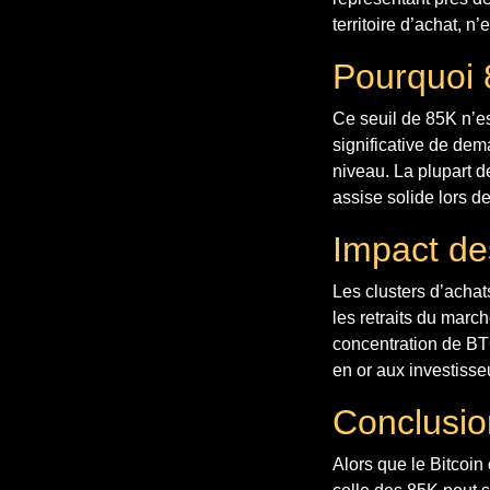
territoire d’achat, n’
Pourquoi 8
Ce seuil de 85K n’e
significative de dem
niveau. La plupart d
assise solide lors d
Impact de
Les clusters d’acha
les retraits du marc
concentration de BTC 
en or aux investisseu
Conclusio
Alors que le Bitcoin