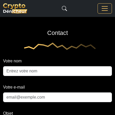
Contact
Votre nom
Votre e-mail
Objet