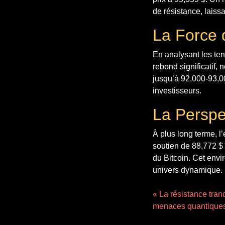
de résistance, laiss
La Force 
En analysant les te
rebond significatif,
jusqu’à 92,000-93,00
investisseurs.
La Perspe
À plus long terme, 
soutien de 88,772 $ p
du Bitcoin. Cet env
univers dynamique.
« La résistance tran
menaces quantique