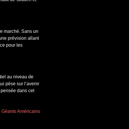
 le marché. Sans un
une prévision allant
nce pour les
tiel au niveau de
qui pèse sur l’avenir
n pensée dans cet
s Géants Américains