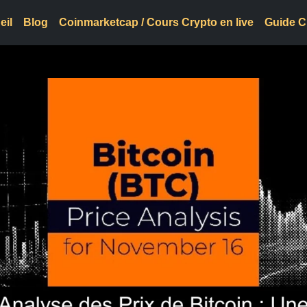
eil
Blog
Coinmarketcap / Cours Crypto en live
Guide C