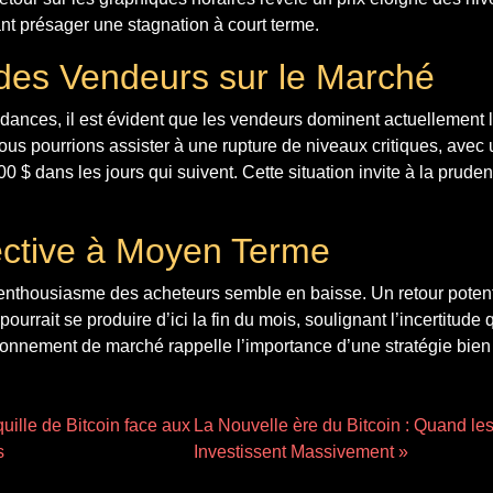
ant présager une stagnation à court terme.
des Vendeurs sur le Marché
ndances, il est évident que les vendeurs dominent actuellement
 nous pourrions assister à une rupture de niveaux critiques, avec 
0 $ dans les jours qui suivent. Cette situation invite à la prude
ctive à Moyen Terme
l’enthousiasme des acheteurs semble en baisse. Un retour poten
ourrait se produire d’ici la fin du mois, soulignant l’incertitude 
ironnement de marché rappelle l’importance d’une stratégie bie
quille de Bitcoin face aux
La Nouvelle ère du Bitcoin : Quand le
s
Investissent Massivement »