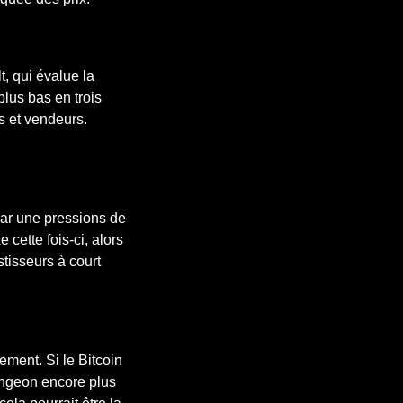
t, qui évalue la
plus bas en trois
s et vendeurs.
par une pressions de
cette fois-ci, alors
tisseurs à court
ement. Si le Bitcoin
longeon encore plus