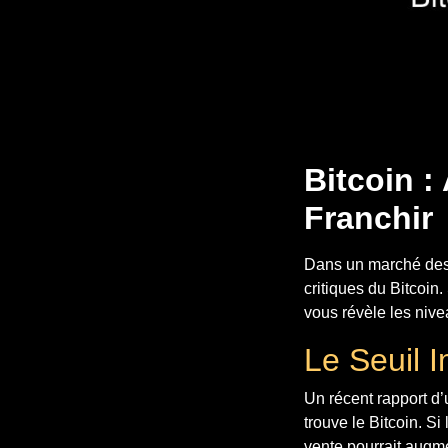
Bitcoin :
Franchir
Dans un marché des c
critiques du Bitcoin.
vous révèle les nive
Le Seuil 
Un récent rapport d’
trouve le Bitcoin. S
vente pourrait augm