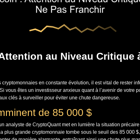
 Attention au Niveau Critique
ryptomonnaies en constante évolution, il est vital de rester inf
 Si vous êtes un investisseur anxieux quant à l’avenir de votre por
aux clés à surveiller pour éviter une chute dangereuse.
Imminent de 85 000 $
un analyste de CryptoQuant met en lumière la situation précaire
i la plus grande cryptomonnaie tombe sous le seuil des 85 000 $,
enter de manière alarmante, entraînant ainsi une chute plus mar