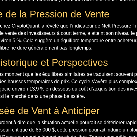
 de la Pression de Vente
 chez CryptoQuant, a révélé que l’indicateur de Nett Pressure Til
e vente des investisseurs à court terme, a atteint son niveau le 
environ 5 %. Cela suggère un équilibre temporaire entre acheteur
libre ne dure généralement pas longtemps.
istorique et Perspectives
 montrent que les équilibres similaires se traduisent souvent 
es hausses temporaires de prix. Ce cycle s’avère plus complexe 
gocie environ 13,9 % en dessous du coût d’acquisition des inves
nsi le marché dans une phase baissière.
ée de Vent à Anticiper
dent à dire que la situation actuelle pourrait se détériorer rapid
 seuil critique de 85 000 $, cette pression pourrait induire un p