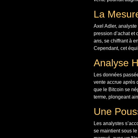
La Mesure
Axel Adler, analyste
pression d’achat et d
ans, se chiffrant à 
Cependant, cet équi
Analyse H
Les données passées
vente accrue après d
que le Bitcoin se né
terme, plongeant ai
Une Pouss
Les analystes s’accor
se maintient sous le