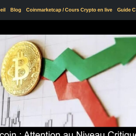
eil
Blog
Coinmarketcap / Cours Crypto en live
Guide C