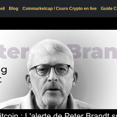
eil
Blog
Coinmarketcap / Cours Crypto en live
Guide C