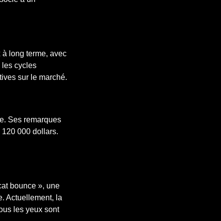
 à long terme, avec
 les cycles
ives sur le marché.
cle. Ses remarques
 120 000 dollars.
 cat bounce », une
e. Actuellement, la
tous les yeux sont