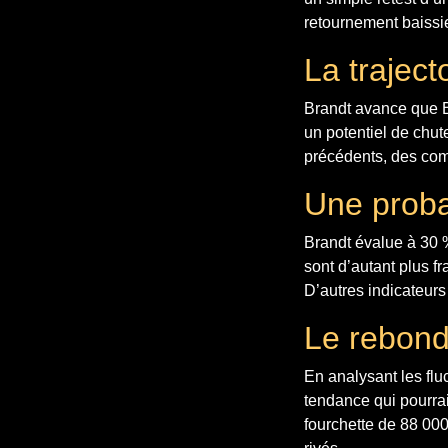
retournement baissi
La traject
Brandt avance que Bi
un potentiel de chut
précédents, des com
Une probab
Brandt évalue à 30 
sont d’autant plus f
D’autres indicateurs
Le rebond
En analysant les flu
tendance qui pourrai
fourchette de 88 000