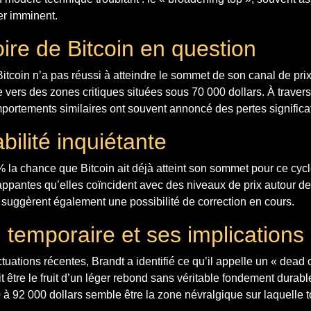
er imminent.
oire de Bitcoin en question
tcoin n’a pas réussi à atteindre le sommet de son canal de prix
e vers des zones critiques situées sous 70 000 dollars. À travers
portements similaires ont souvent annoncé des pertes significat
ilité inquiétante
% la chance que Bitcoin ait déjà atteint son sommet pour ce cy
rappantes qu’elles coïncident avec des niveaux de prix autour de
 suggèrent également une possibilité de correction en cours.
 temporaire et ses implications
ctuations récentes, Brandt a identifié ce qu’il appelle un « dead
t être le fruit d’un léger rebond sans véritable fondement durabl
 à 92 000 dollars semble être la zone névralgique sur laquelle 