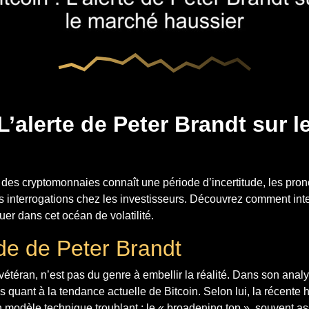
 L’alerte de Peter Brandt sur 
des cryptomonnaies connaît une période d’incertitude, les pron
s interrogations chez les investisseurs. Découvrez comment inte
er dans cet océan de volatilité.
ude de Peter Brandt
vétéran, n’est pas du genre à embellir la réalité. Dans son analy
 quant à la tendance actuelle de Bitcoin. Selon lui, la récente 
n modèle technique troublant : le « broadening top », souvent a