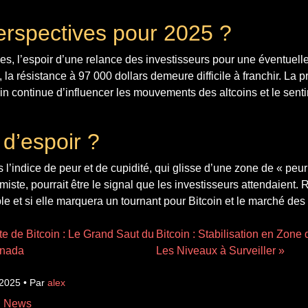
erspectives pour 2025 ?
es, l’espoir d’une relance des investisseurs pour une éventuell
 la résistance à 97 000 dollars demeure difficile à franchir. La 
in continue d’influencer les mouvements des altcoins et le sent
 d’espoir ?
’indice de peur et de cupidité, qui glisse d’une zone de « peu
ste, pourrait être le signal que les investisseurs attendaient. Re
e et si elle marquera un tournant pour Bitcoin et le marché de
te de Bitcoin : Le Grand Saut du
Bitcoin : Stabilisation en Zone
anada
Les Niveaux à Surveiller »
 2025 • Par
alex
n News