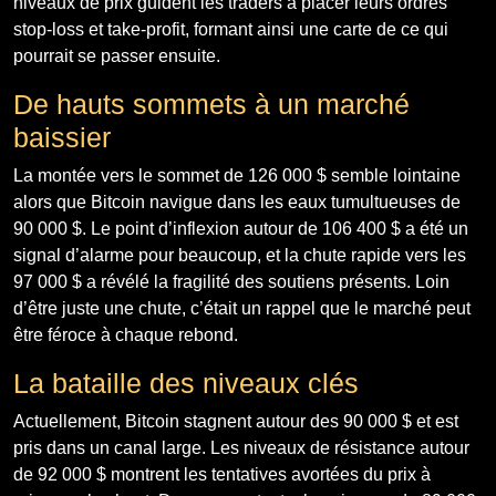
niveaux de prix guident les traders à placer leurs ordres
stop-loss et take-profit, formant ainsi une carte de ce qui
pourrait se passer ensuite.
De hauts sommets à un marché
baissier
La montée vers le sommet de 126 000 $ semble lointaine
alors que Bitcoin navigue dans les eaux tumultueuses de
90 000 $. Le point d’inflexion autour de 106 400 $ a été un
signal d’alarme pour beaucoup, et la chute rapide vers les
97 000 $ a révélé la fragilité des soutiens présents. Loin
d’être juste une chute, c’était un rappel que le marché peut
être féroce à chaque rebond.
La bataille des niveaux clés
Actuellement, Bitcoin stagnent autour des 90 000 $ et est
pris dans un canal large. Les niveaux de résistance autour
de 92 000 $ montrent les tentatives avortées du prix à