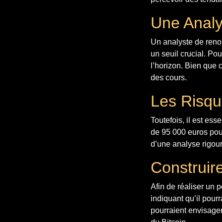
Une Analy
Un analyste de renom
un seuil crucial. Pou
l’horizon. Bien que 
des cours.
Les Risqu
Toutefois, il est ess
de 95 000 euros pour
d’une analyse rigou
Construire
Afin de réaliser un 
indiquant qu’il pourr
pourraient envisager