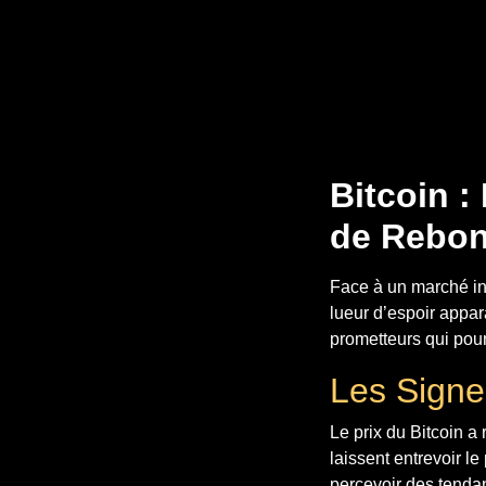
Bitcoin :
de Rebo
Face à un marché inc
lueur d’espoir appar
prometteurs qui pour
Les Signe
Le prix du Bitcoin 
laissent entrevoir l
percevoir des tendan