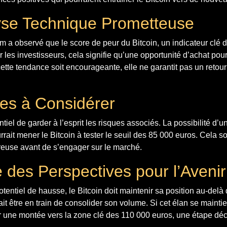
se Technique Prometteuse
 a observé que le score de peur du Bitcoin, un indicateur clé de 
r les investisseurs, cela signifie qu’une opportunité d’achat pourr
cette tendance soit encourageante, elle ne garantit pas un reto
es à Considérer
entiel de garder à l’esprit les risques associés. La possibilité d
rait mener le Bitcoin à tester le seuil des 85 000 euros. Cela s
reuse avant de s’engager sur le marché.
 des Perspectives pour l’Avenir
potentiel de hausse, le Bitcoin doit maintenir sa position au-delà
ait être en train de consolider son volume. Si cet élan se maintie
 une montée vers la zone clé des 110 000 euros, une étape déci