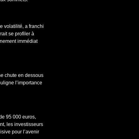
volatilité, a franchi
ait se profiler à
urnement immédiat
’une chute en dessous
ouligne l’importance
 de 95 000 euros,
nt, les investisseurs
sive pour l’avenir