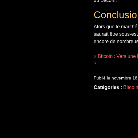
du Bitcoin.
Conclusio
Alors que le marché 
saurait être sous-es
encore de nombreuse
« Bitcoin : Vers une
?
Publié le novembre 18
Catégories :
Bitcoi