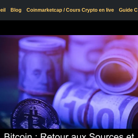
eil
Blog
Coinmarketcap / Cours Crypto en live
Guide C