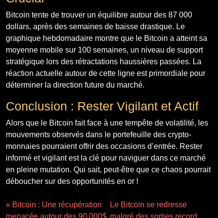
Bitcoin tente de trouver un équilibre autour des 87 000
dollars, après des semaines de baisse drastique. Le
graphique hebdomadaire montre que le Bitcoin a atteint sa
moyenne mobile sur 100 semaines, un niveau de support
stratégique lors des rétractations haussières passées. La
réaction actuelle autour de cette ligne est primordiale pour
déterminer la direction future du marché.
Conclusion : Rester Vigilant et Actif
Alors que le Bitcoin fait face à une tempête de volatilité, les
mouvements observés dans le portefeuille des crypto-
monnaies pourraient offrir des occasions d’entrée. Rester
informé et vigilant est la clé pour naviguer dans ce marché
en pleine mutation. Qui sait, peut-être que ce chaos pourrait
déboucher sur des opportunités en or !
« Bitcoin : Une récupération
Le Bitcoin se redresse
menacée autour des 90 000$
malgré des sorties record