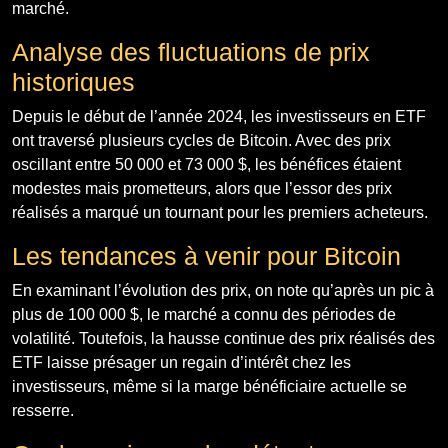
marché.
Analyse des fluctuations de prix
historiques
Depuis le début de l’année 2024, les investisseurs en ETF
ont traversé plusieurs cycles de Bitcoin. Avec des prix
oscillant entre 50 000 et 73 000 $, les bénéfices étaient
modestes mais prometteurs, alors que l’essor des prix
réalisés a marqué un tournant pour les premiers acheteurs.
Les tendances à venir pour Bitcoin
En examinant l’évolution des prix, on note qu’après un pic à
plus de 100 000 $, le marché a connu des périodes de
volatilité. Toutefois, la hausse continue des prix réalisés des
ETF laisse présager un regain d’intérêt chez les
investisseurs, même si la marge bénéficiaire actuelle se
resserre.