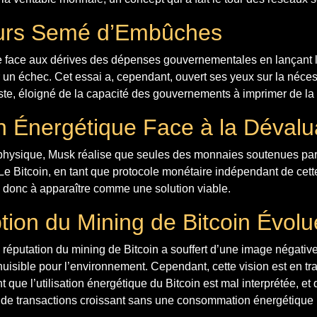
urs Semé d’Embûches
re face aux dérives des dépenses gouvernementales en lançant 
 un échec. Cet essai a, cependant, ouvert ses yeux sur la néce
ste, éloigné de la capacité des gouvernements à imprimer de la
n Énergétique Face à la Dévalu
hysique, Musk réalise que seules des monnaies soutenues par
n. Le Bitcoin, en tant que protocole monétaire indépendant de cett
donc à apparaître comme une solution viable.
tion du Mining de Bitcoin Évolu
a réputation du mining de Bitcoin a souffert d’une image négativ
isible pour l’environnement. Cependant, cette vision est en tr
 que l’utilisation énergétique du Bitcoin est mal interprétée, et
de transactions croissant sans une consommation énergétique 