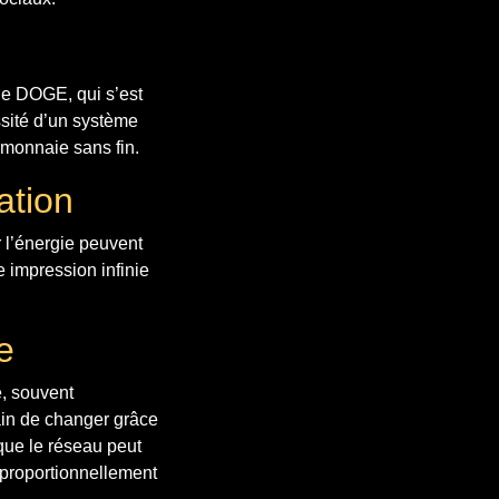
le DOGE, qui s’est
ssité d’un système
 monnaie sans fin.
ation
 l’énergie peuvent
e impression infinie
e
e, souvent
ain de changer grâce
 que le réseau peut
proportionnellement