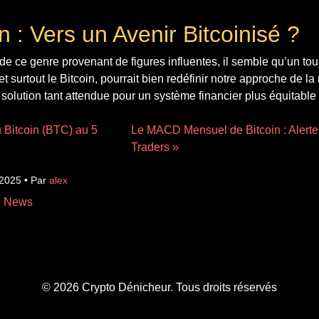
 : Vers un Avenir Bitcoinisé ?
de ce genre provenant de figures influentes, il semble qu’un tour
 et surtout le Bitcoin, pourrait bien redéfinir notre approche de l
olution tant attendue pour un système financier plus équitable e
u Bitcoin (BTC) au 5
Le MACD Mensuel de Bitcoin : Alerte
Traders »
 2025 • Par
alex
n News
© 2026 Crypto Dénicheur. Tous droits réservés