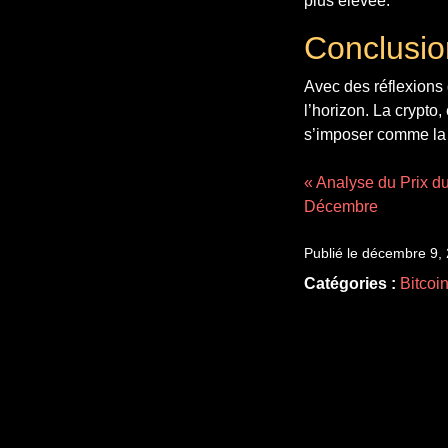
plus élevée.
Conclusion
Avec des réflexions 
l’horizon. La crypto,
s’imposer comme la s
« Analyse du Prix d
Décembre
Publié le décembre 9,
Catégories :
Bitcoi