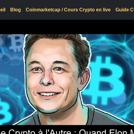
eil
Blog
Coinmarketcap / Cours Crypto en live
Guide C