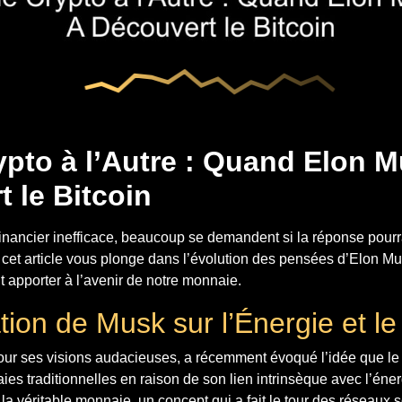
ypto à l’Autre : Quand Elon 
 le Bitcoin
nancier inefficace, beaucoup se demandent si la réponse pourrai
é, cet article vous plonge dans l’évolution des pensées d’Elon M
it apporter à l’avenir de notre monnaie.
ion de Musk sur l’Énergie et le
ur ses visions audacieuses, a récemment évoqué l’idée que le B
es traditionnelles en raison de son lien intrinsèque avec l’énerg
 la véritable monnaie, un concept qui a fait le tour des réseaux 