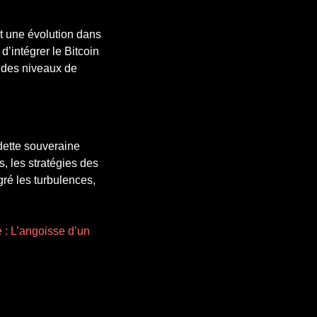
nt une évolution dans
d’intégrer le Bitcoin
 des niveaux de
dette souveraine
s, les stratégies des
ré les turbulences,
 : L’angoisse d’un