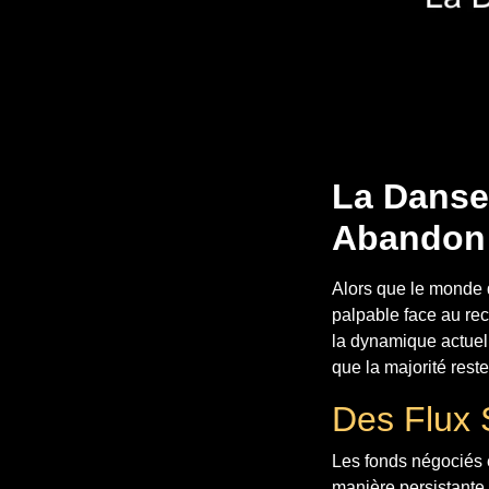
La Danse
Abandon 
Alors que le monde 
palpable face au recu
la dynamique actuell
que la majorité reste 
Des Flux 
Les fonds négociés 
manière persistante, 