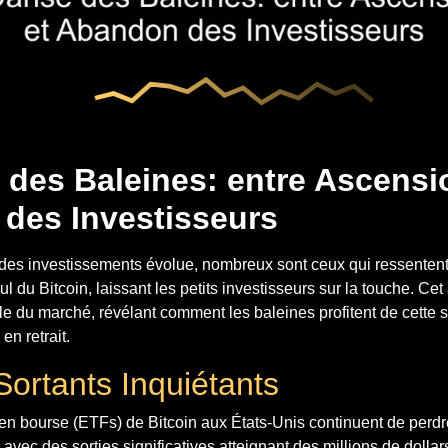
 des Baleines: entre Ascensi
des Investisseurs
des investissements évolue, nombreux sont ceux qui ressentent
l du Bitcoin, laissant les petits investisseurs sur la touche. Cet
e du marché, révélant comment les baleines profitent de cette s
en retrait.
Sortants Inquiétants
en bourse (ETFs) de Bitcoin aux États-Unis continuent de perdr
avec des sorties significatives atteignant des millions de dollars