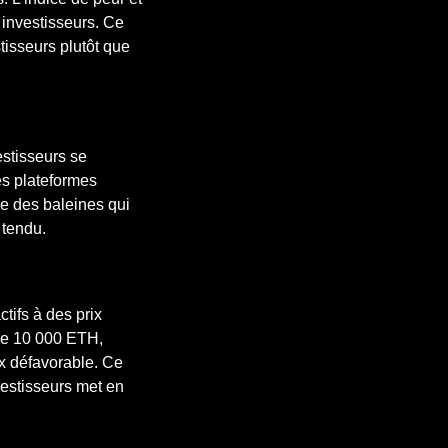
 investisseurs. Ce
isseurs plutôt que
estisseurs se
es plateformes
ée des baleines qui
 tendu.
tifs à des prix
 de 10 000 ETH,
x défavorable. Ce
vestisseurs met en