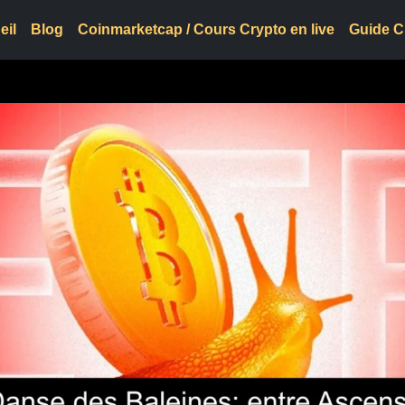
eil
Blog
Coinmarketcap / Cours Crypto en live
Guide C