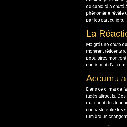
de cupidité a chuté 
phénomène révèle un
par les particuliers.
La Réacti
Malgré une chute du 
montrent réticents 
populaires montrent 
continuent d’accumul
Accumulat
Dans ce climat de fa
jugés attractifs. De
marquent des tendan
contraste entre les 
lumière un changem