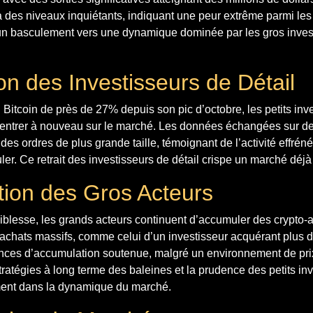
à des niveaux inquiétants, indiquant une peur extrême parmi les
 basculement vers une dynamique dominée par les gros invest
on des Investisseurs de Détail
Bitcoin de près de 27% depuis son pic d’octobre, les petits inv
à entrer à nouveau sur le marché. Les données échangées sur d
des ordres de plus grande taille, témoignant de l’activité effrén
er. Ce retrait des investisseurs de détail crispe un marché déjà
ion des Gros Acteurs
iblesse, les grands acteurs continuent d’accumuler des crypto-ac
s achats massifs, comme celui d’un investisseur acquérant plus
ces d’accumulation soutenue, malgré un environnement de pri
stratégies à long terme des baleines et la prudence des petits in
ent dans la dynamique du marché.