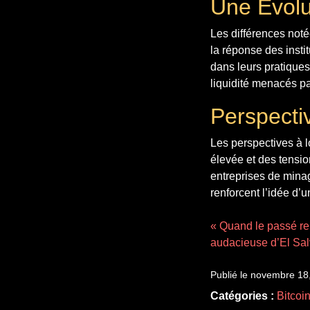
Une Évolu
Les différences noté
la réponse des instit
dans leurs pratique
liquidité menacés p
Perspecti
Les perspectives à 
élevée et des tension
entreprises de minag
renforcent l’idée d’u
« Quand le passé renc
audacieuse d’El Sa
Publié le novembre 18
Catégories :
Bitcoi