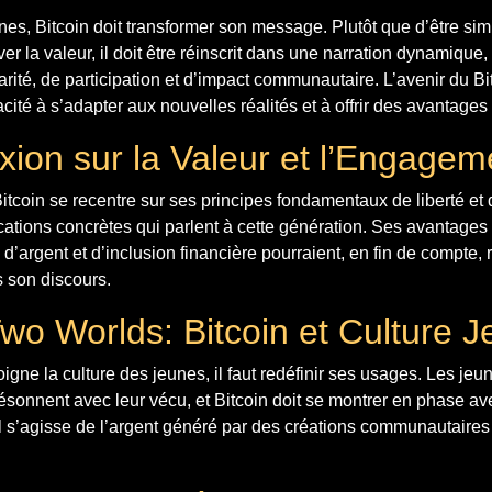
unes, Bitcoin doit transformer son message. Plutôt que d’être 
r la valeur, il doit être réinscrit dans une narration dynamique,
arité, de participation et d’impact communautaire. L’avenir du Bi
cité à s’adapter aux nouvelles réalités et à offrir des avantages
xion sur la Valeur et l’Engagem
 Bitcoin se recentre sur ses principes fondamentaux de liberté et
ations concrètes qui parlent à cette génération. Ses avantages 
 d’argent et d’inclusion financière pourraient, en fin de compte,
 son discours.
Two Worlds: Bitcoin et Culture 
igne la culture des jeunes, il faut redéfinir ses usages. Les jeu
résonnent avec leur vécu, et Bitcoin doit se montrer en phase 
’il s’agisse de l’argent généré par des créations communautaire