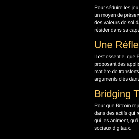
Pour séduire les je
un moyen de préserve
des valeurs de solid
résider dans sa capa
Une Réfle
Il est essentiel que
proposant des applic
matière de transferts
arguments clés dans
Bridging 
Pour que Bitcoin rejo
dans des actifs qui 
qui les animent, qu
sociaux digitaux.