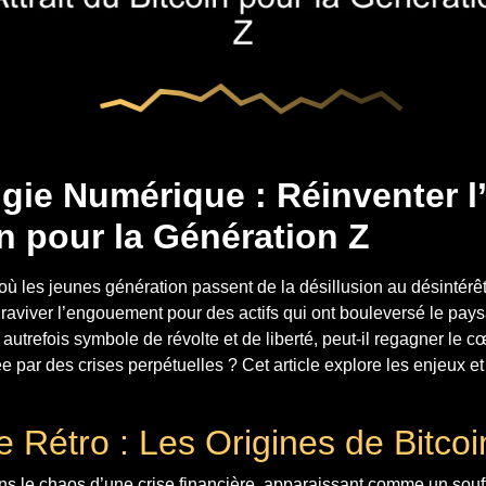
gie Numérique : Réinventer l’
n pour la Génération Z
 les jeunes génération passent de la désillusion au désintérêt,
viver l’engouement pour des actifs qui ont bouleversé le paysa
autrefois symbole de révolte et de liberté, peut-il regagner le 
e par des crises perpétuelles ? Cet article explore les enjeux et
 Rétro : Les Origines de Bitcoi
s le chaos d’une crise financière, apparaissant comme un souffl