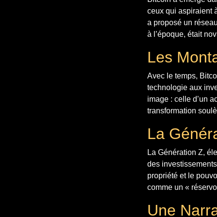
ceux qui aspiraient 
a proposé un réseau
à l’époque, était nov
Les Monta
Avec le temps, Bitco
technologie aux inve
image : celle d’un ac
transformation soulè
La Généra
La Génération Z, él
des investissements
propriété et le pouv
comme un « réservoi
Une Narrat