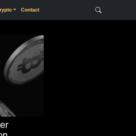
rypto
Contact