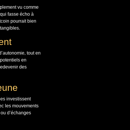
simplement vu comme
 qui fasse écho à
tcoin pourrait bien
 tangibles.
ent
 d’autonomie, tout en
potentiels en
 redevenir des
Jeune
nes investissent
avec les mouvements
s ou d’échanges