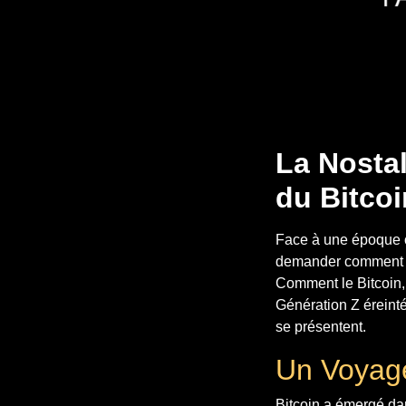
La Nostal
du Bitcoi
Face à une époque où
demander comment ra
Comment le Bitcoin, 
Génération Z éreinté
se présentent.
Un Voyage
Bitcoin a émergé dan