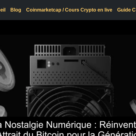
eil
Blog
Coinmarketcap / Cours Crypto en live
Guide C