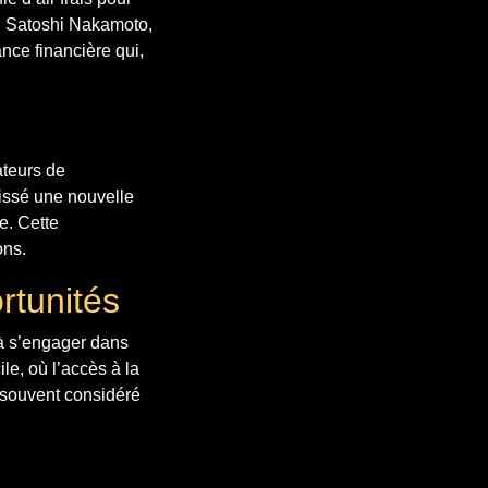
r, Satoshi Nakamoto,
nce financière qui,
ateurs de
tissé une nouvelle
re. Cette
ons.
rtunités
 à s’engager dans
e, où l’accès à la
f souvent considéré