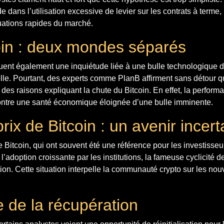
e dans l’utilisation excessive de levier sur les contrats à terme,
uations rapides du marché.
coin : deux mondes séparés
uent également une inquiétude liée à une bulle technologique d
cielle. Pourtant, des experts comme PlanB affirment sans détour q
e des raisons expliquant la chute du Bitcoin. En effet, la perfor
tre une santé économique éloignée d’une bulle imminente.
rix de Bitcoin : un avenir incert
e Bitcoin, qui ont souvent été une référence pour les investisseu
’adoption croissante par les institutions, la fameuse cyclicité d
ion. Cette situation interpelle la communauté crypto sur les n
e de la récupération