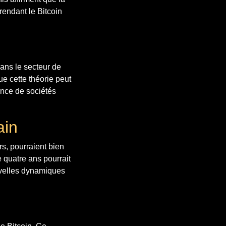
 rendant le Bitcoin
ans le secteur de
ue cette théorie peut
mance de sociétés
ain
rs, pourraient bien
e quatre ans pourrait
ouvelles dynamiques