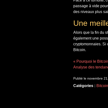
Face à ce tumulte, ce
passage à vide pourr
des niveaux plus sai
Une meill
Alors que la fin du 
également une possi
cryptomonnaies. Si c
Bitcoin.
« Pourquoi le Bitcoin
Analyse des tendanc
Publié le novembre 21
Catégories :
Bitcoi