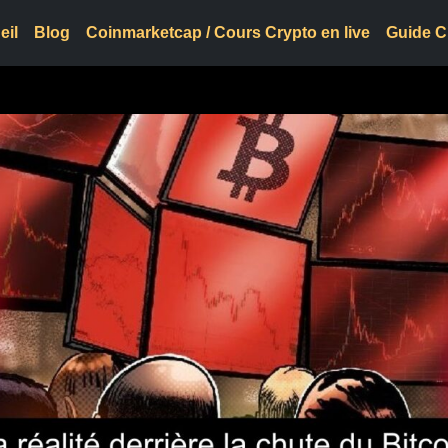
eil
Blog
Coinmarketcap / Cours Crypto en live
Guide C