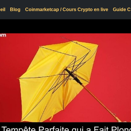
eil
Blog
Coinmarketcap / Cours Crypto en live
Guide C