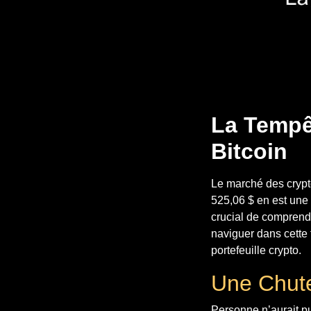
La Tempêt
Bitcoin
Le marché des crypto
525,06 $ en est une 
crucial de comprendr
naviguer dans cette 
portefeuille crypto.
Une Chut
Personne n’aurait pu