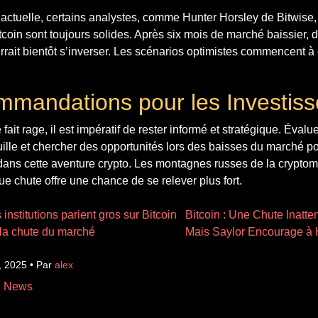
actuelle, certains analystes, comme Hunter Horsley de Bitwise,
oin sont toujours solides. Après six mois de marché baissier, 
rait bientôt s’inverser. Les scénarios optimistes commencent à
mandations pour les Investiss
fait rage, il est impératif de rester informé et stratégique. Évalue
feuille et chercher des opportunités lors des baisses du marché po
 dans cette aventure crypto. Les montagnes russes de la crypto
 chute offre une chance de se relever plus fort.
 institutions parient gros sur Bitcoin
Bitcoin : Une Chute Inatt
la chute du marché
Mais Saylor Encourage à
, 2025 • Par
alex
n News