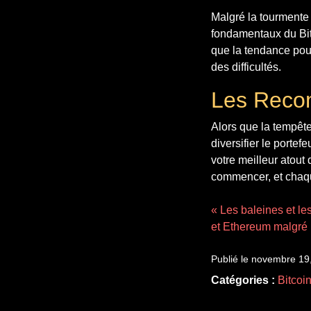
Malgré la tourmente 
fondamentaux du Bitc
que la tendance pour
des difficultés.
Les Recom
Alors que la tempête 
diversifier le porte
votre meilleur atout
commencer, et chaque
« Les baleines et les
et Ethereum malgré 
Publié le novembre 19
Catégories :
Bitcoi