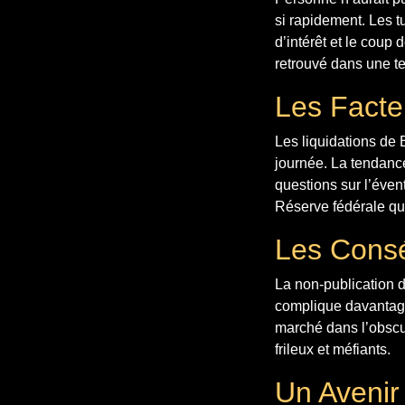
si rapidement. Les tu
d’intérêt et le coup
retrouvé dans une te
Les Facte
Les liquidations de 
journée. La tendanc
questions sur l’évent
Réserve fédérale qua
Les Cons
La non-publication 
complique davantage 
marché dans l’obscur
frileux et méfiants.
Un Avenir