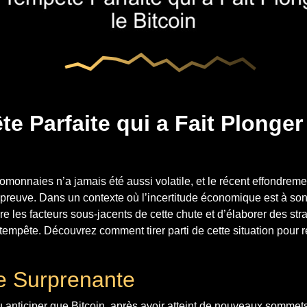
e Parfaite qui a Fait Plonger 
monnaies n’a jamais été aussi volatile, et le récent effondreme
preuve. Dans un contexte où l’incertitude économique est à son 
e les facteurs sous-jacents de cette chute et d’élaborer des str
tempête. Découvrez comment tirer parti de cette situation pour r
e Surprenante
 anticiper que Bitcoin, après avoir atteint de nouveaux sommets 