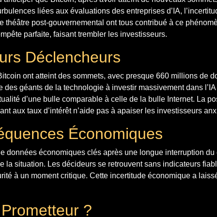
rbulences liées aux évaluations des entreprises d’IA, l’incertitu
 de théâtre post-gouvernemental ont tous contribué à ce phénom
mpête parfaite, faisant trembler les investisseurs.
urs Déclencheurs
Bitcoin ont atteint des sommets, avec presque 660 millions de d
e des géants de la technologie à investir massivement dans l’I
ualité d’une bulle comparable à celle de la bulle Internet. La po
nt aux taux d’intérêt n’aide pas à apaiser les investisseurs anx
équences Économiques
de données économiques clés après une longue interruption d
la situation. Les décideurs se retrouvent sans indicateurs fiab
ité à un moment critique. Cette incertitude économique a laissé
 Prometteur ?