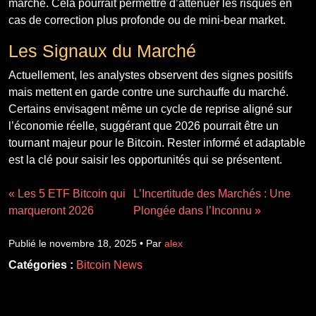
marché. Cela pourrait permettre d’atténuer les risques en
cas de correction plus profonde ou de mini-bear market.
Les Signaux du Marché
Actuellement, les analystes observent des signes positifs
mais mettent en garde contre une surchauffe du marché.
Certains envisagent même un cycle de reprise aligné sur
l’économie réelle, suggérant que 2026 pourrait être un
tournant majeur pour le Bitcoin. Rester informé et adaptable
est la clé pour saisir les opportunités qui se présentent.
« Les 5 ETF Bitcoin qui
L’Incertitude des Marchés : Une
marqueront 2026
Plongée dans l’Inconnu »
Publié le novembre 18, 2025 • Par
alex
Catégories :
Bitcoin News