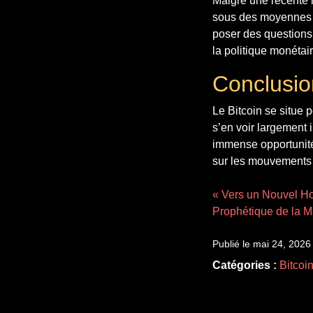
Malgré une récente r
sous des moyennes m
poser des questions 
la politique monétair
Conclusion
Le Bitcoin se situe p
s’en voir largement 
immense opportunité,
sur les mouvements 
« Vers un Nouvel Ho
Prophétique de la Ma
Publié le mai 24, 2026
Catégories :
Bitcoi