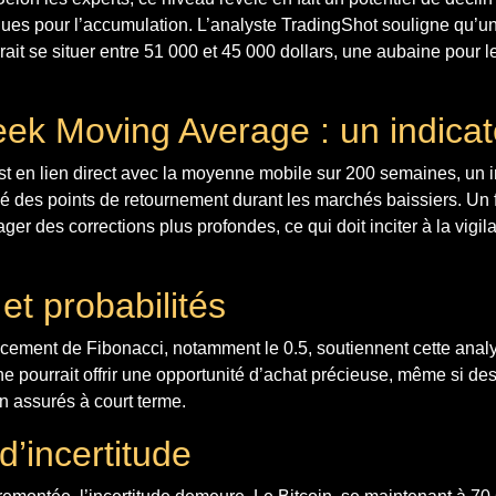
ques pour l’accumulation. L’analyste TradingShot souligne qu’un
ait se situer entre 51 000 et 45 000 dollars, une aubaine pour l
ek Moving Average : un indicat
st en lien direct avec la moyenne mobile sur 200 semaines, un i
é des points de retournement durant les marchés baissiers. Un 
ger des corrections plus profondes, ce qui doit inciter à la vigi
et probabilités
acement de Fibonacci, notamment le 0.5, soutiennent cette anal
ne pourrait offrir une opportunité d’achat précieuse, même si d
 assurés à court terme.
d’incertitude