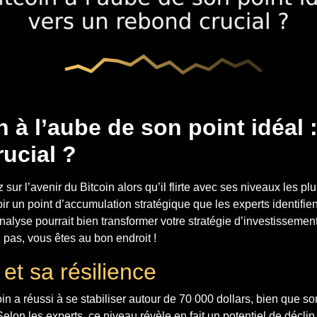
n à l’aube de son point idéal 
ucial ?
sur l’avenir du Bitcoin alors qu’il flirte avec ses niveaux les p
oir un point d’accumulation stratégique que les experts identifie
analyse pourrait bien transformer votre stratégie d’investissement
 pas, vous êtes au bon endroit !
 et sa résilience
in a réussi à se stabiliser autour de 70 000 dollars, bien que 
on les experts, ce niveau révèle en fait un potentiel de décli