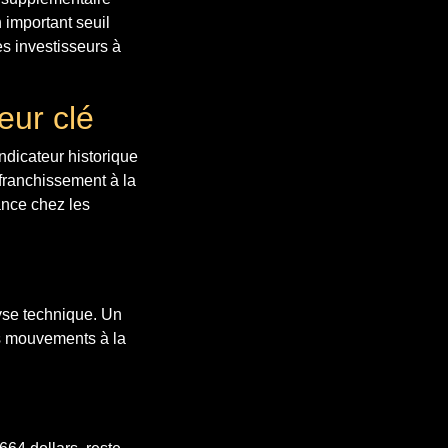
 important seuil
es investisseurs à
eur clé
ndicateur historique
franchissement à la
lance chez les
yse technique. Un
es mouvements à la