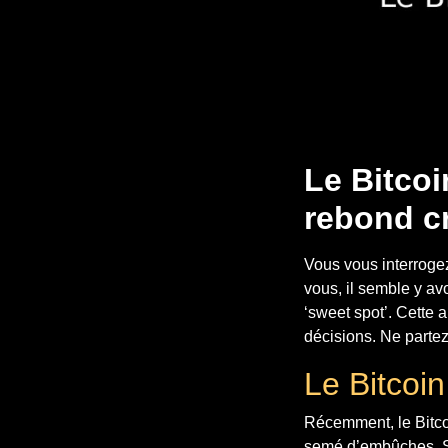
Le Bitcoi
rebond cr
Vous vous interrogez 
vous, il semble y av
‘sweet spot’. Cette 
décisions. Ne partez
Le Bitcoin
Récemment, le Bitco
semé d’embûches. Sel