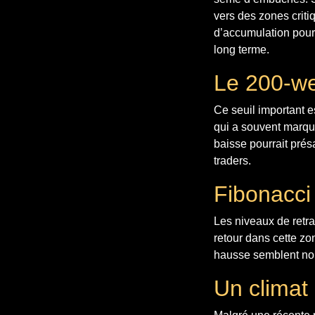
vers des zones criti
d’accumulation pourr
long terme.
Le 200-we
Ce seuil important e
qui a souvent marqu
baisse pourrait présa
traders.
Fibonacci 
Les niveaux de retr
retour dans cette zo
hausse semblent non
Un climat 