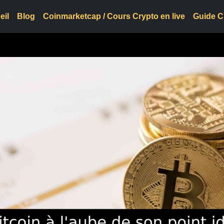
eil
Blog
Coinmarketcap / Cours Crypto en live
Guide C