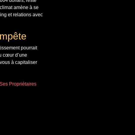
664 dollars, reste
 climat amène à se
ing et relations avec
tempête
stissement pourrait
au cœur d’une
vous à capitaliser
Ses Propriétaires