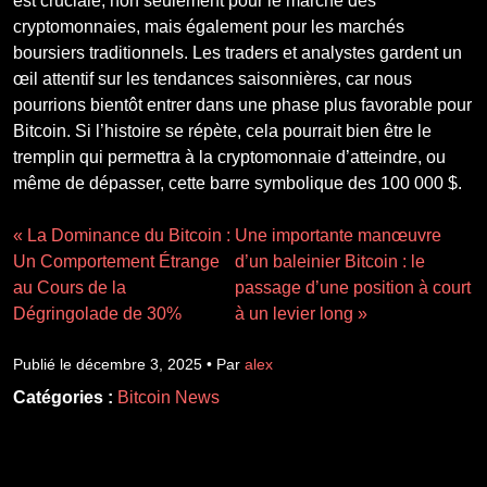
est cruciale, non seulement pour le marché des
cryptomonnaies, mais également pour les marchés
boursiers traditionnels. Les traders et analystes gardent un
œil attentif sur les tendances saisonnières, car nous
pourrions bientôt entrer dans une phase plus favorable pour
Bitcoin. Si l’histoire se répète, cela pourrait bien être le
tremplin qui permettra à la cryptomonnaie d’atteindre, ou
même de dépasser, cette barre symbolique des 100 000 $.
« La Dominance du Bitcoin :
Une importante manœuvre
Un Comportement Étrange
d’un baleinier Bitcoin : le
au Cours de la
passage d’une position à court
Dégringolade de 30%
à un levier long »
Publié le décembre 3, 2025 • Par
alex
Catégories :
Bitcoin News