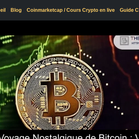
eil
Blog
Coinmarketcap / Cours Crypto en live
Guide C