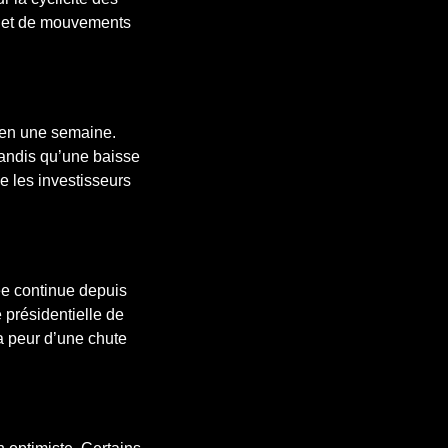
x et de mouvements
 en une semaine.
tandis qu’une baisse
e les investisseurs
ée continue depuis
e présidentielle de
a peur d’une chute