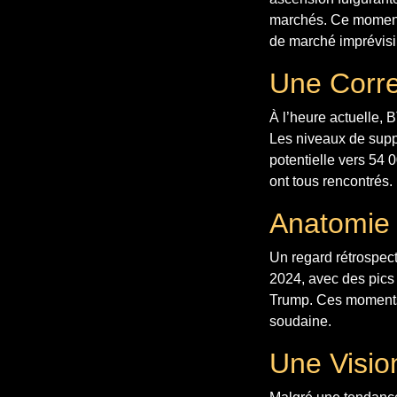
marchés. Ce moment
de marché imprévisi
Une Corre
À l’heure actuelle,
Les niveaux de suppo
potentielle vers 54 
ont tous rencontrés.
Anatomie 
Un regard rétrospec
2024, avec des pics 
Trump. Ces moments c
soudaine.
Une Visio