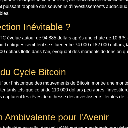
 puissant rappelle des souvenirs d’investissements audacieu
bles.
ction Inévitable ?
 BTC évolue autour de 94 885 dollars après une chute de 10,6 %
rt critiques semblent se situer entre 74 000 et 82 000 dollars, 
000 dollars flotte dans l’air, évoquant des moments de tension qu
du Cycle Bitcoin
tif sur l’historique des mouvements de Bitcoin montre une mont
tentants tels que celui de 110 000 dollars peu après l’investitur
apturent les rêves de richesse des investisseurs, teintés de l
n Ambivalente pour l’Avenir