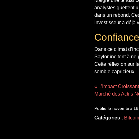
Malgré une tendance 
analystes guettent u
dans un rebond. Ces 
investisseur a déjà 
Confiance
Dans ce climat d’inc
Saylor incitent à ne
Cette réflexion sur 
semble capricieux.
« L’Impact Croissant
Marché des Actifs 
Publié le novembre 18
Catégories :
Bitcoi