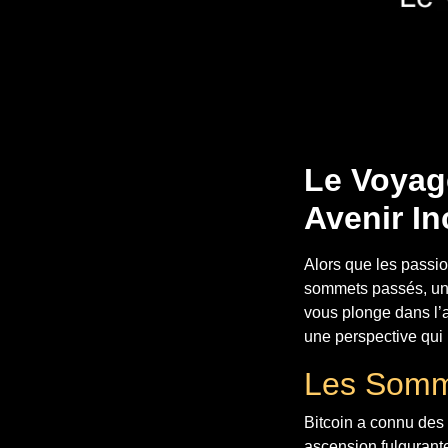
Le Voyage
Avenir In
Alors que les passi
sommets passés, une 
vous plonge dans l’a
une perspective qui
Les Somm
Bitcoin a connu des 
ascension fulgurante