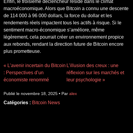
Enfin, le troisième déclencheur réside dans le climat
macroéconomique. Alors que Bitcoin a connu une descente
de 114 000 à 96 000 dollars, la force du dollar et les
rendements réels impactent tous les actifs à risque. Si le
sentiment macro-économique s’améliore, même
légèrement, cela pourrait créer un environnement propice
aux rebonds, rendant la direction future de Bitcoin encore
plus prometteuse.
« L’avenir incertain du Bitcoin
L’illusion des creux : une
: Perspectives d’un
réflexion sur les marchés et
économiste renommé
leur psychologie »
Publié le novembre 18, 2025 • Par
alex
Catégories :
Bitcoin News