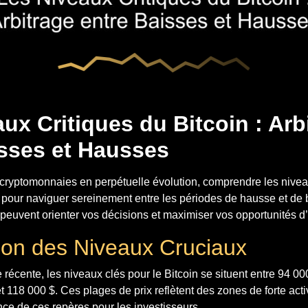
ux Critiques du Bitcoin : Arb
isses et Hausses
ryptomonnaies en perpétuelle évolution, comprendre les niveau
l pour naviguer sereinement entre les périodes de hausse et de
peuvent orienter vos décisions et maximiser vos opportunités d
tion des Niveaux Cruciaux
récente, les niveaux clés pour le Bitcoin se situent entre 94 000
t 118 000 $. Ces plages de prix reflètent des zones de forte act
nce de ces repères pour les investisseurs.