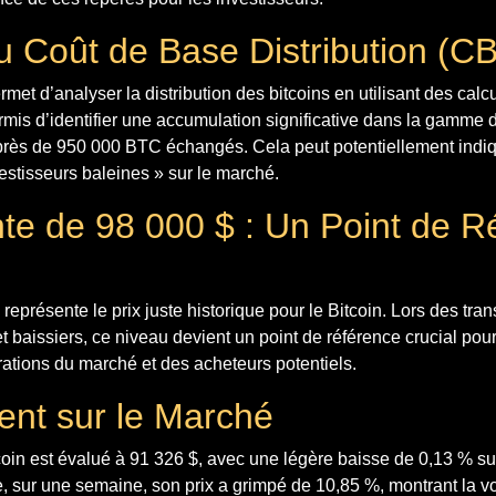
u Coût de Base Distribution (C
t d’analyser la distribution des bitcoins en utilisant des calc
rmis d’identifier une accumulation significative dans la gamme 
rès de 950 000 BTC échangés. Cela peut potentiellement indi
stisseurs baleines » sur le marché.
nte de 98 000 $ : Un Point de R
e
représente le prix juste historique pour le Bitcoin. Lors des tran
 baissiers, ce niveau devient un point de référence crucial pour
pirations du marché et des acheteurs potentiels.
ent sur le Marché
coin est évalué à 91 326 $, avec une légère baisse de 0,13 % su
 sur une semaine, son prix a grimpé de 10,85 %, montrant la vol