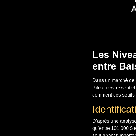
Les Nivea
entre Ba
Dans un marché de c
Bitcoin est essentie
comment ces seuils 
Identifica
D’après une analyse 
qu’entre 101 000 $ e
soulignant l’importa