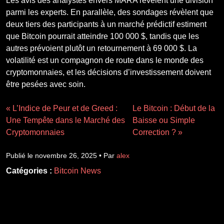
Les avis des analystes envers MARA révèlent une division
parmi les experts. En parallèle, des sondages révèlent que
deux tiers des participants à un marché prédictif estiment
que Bitcoin pourrait atteindre 100 000 $, tandis que les
autres prévoient plutôt un retournement à 69 000 $. La
volatilité est un compagnon de route dans le monde des
cryptomonnaies, et les décisions d’investissement doivent
être pesées avec soin.
« L’Indice de Peur et de Greed :
Le Bitcoin : Début de la
Une Tempête dans le Marché des
Baisse ou Simple
Cryptomonnaies
Correction ? »
Publié le novembre 26, 2025 • Par
alex
Catégories :
Bitcoin News