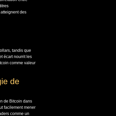
itres
 atteignent des
ollars, tandis que
 écart nourrit les
Bitcoin comme valeur
gie de
on de Bitcoin dans
eut facilement mener
traders comme un