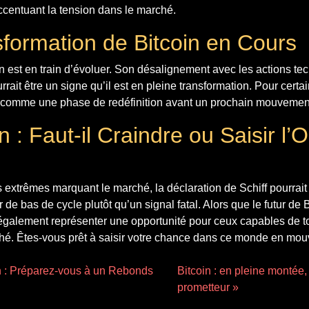
ccentuant la tension dans le marché.
formation de Bitcoin en Cours
coin est en train d’évoluer. Son désalignement avec les actions te
rait être un signe qu’il est en pleine transformation. Pour certai
u comme une phase de redéfinition avant un prochain mouvemen
 : Faut-il Craindre ou Saisir l’
extrêmes marquant le marché, la déclaration de Schiff pourrait
de bas de cycle plutôt qu’un signal fatal. Alors que le futur de
it également représenter une opportunité pour ceux capables de to
ché. Êtes-vous prêt à saisir votre chance dans ce monde en mo
in : Préparez-vous à un Rebonds
Bitcoin : en pleine montée,
prometteur »