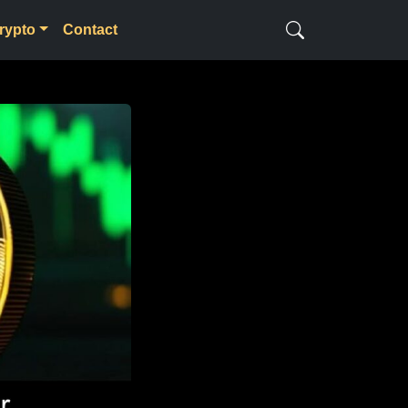
rypto
Contact