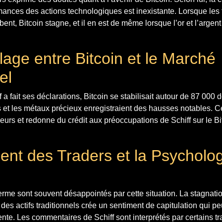
rmances des actions technologiques est inexistante. Lorsque les t
ent, Bitcoin stagne, et il en est de même lorsque l’or et l’argent
age entre Bitcoin et le Marché
el
 fait ses déclarations, Bitcoin se stabilisait autour de 87 000 d
s et les métaux précieux enregistraient des hausses notables. Cet
eurs et redonne du crédit aux préoccupations de Schiff sur le 
ent des Traders et la Psycholo
terme sont souvent désappointés par cette situation. La stagnati
des actifs traditionnels crée un sentiment de capitulation qui p
nte. Les commentaires de Schiff sont interprétés par certains 