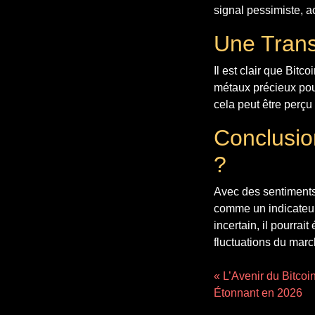
signal pessimiste, a
Une Trans
Il est clair que Bit
métaux précieux pour
cela peut être perç
Conclusion
?
Avec des sentiments 
comme un indicateur 
incertain, il pourra
fluctuations du mar
« L’Avenir du Bitco
Étonnant en 2026