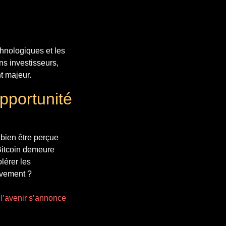
chnologiques et les
ns investisseurs,
t majeur.
Opportunité
 bien être perçue
 Bitcoin demeure
lérer les
uvement ?
 l’avenir s’annonce