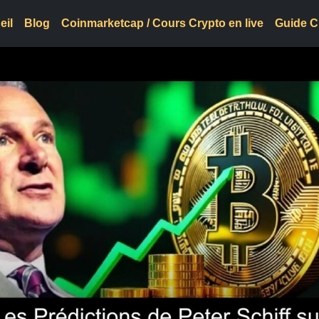
eil
Blog
Coinmarketcap / Cours Crypto en live
Guide C