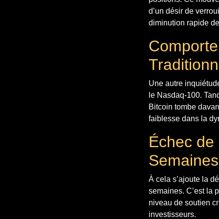
d’un désir de verrou
diminution rapide de
Comportem
Traditionn
Une autre inquiétude
le Nasdaq-100. Tandi
Bitcoin tombe davan
faiblesse dans la d
Échec de 
Semaines
À cela s’ajoute la d
semaines. C’est la p
niveau de soutien c
investisseurs.