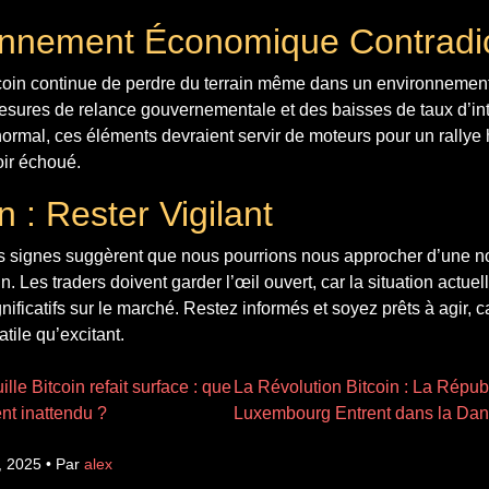
nnement Économique Contradic
itcoin continue de perdre du terrain même dans un environnement
esures de relance gouvernementale et des baisses de taux d’int
ormal, ces éléments devraient servir de moteurs pour un rallye 
oir échoué.
 : Rester Vigilant
 signes suggèrent que nous pourrions nous approcher d’une n
n. Les traders doivent garder l’œil ouvert, car la situation actue
ficatifs sur le marché. Restez informés et soyez prêts à agir, 
atile qu’excitant.
lle Bitcoin refait surface : que
La Révolution Bitcoin : La Répub
nt inattendu ?
Luxembourg Entrent dans la Dan
, 2025 • Par
alex