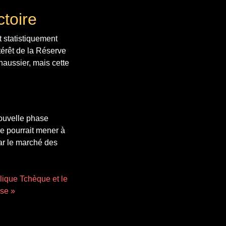
toire
 statistiquement
érêt de la Réserve
haussier, mais cette
ouvelle phase
lle pourrait mener à
car le marché des
lique Tchèque et le
se »