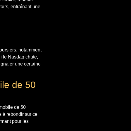
oirs, entraînant une
 boursiers, notamment
Si le Nasdaq chute,
gnaler une certaine
le de 50
 mobile de 50
s à rebondir sur ce
rmant pour les