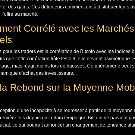
iller des gains. Ces détenteurs commencent à distribuer leurs av
 l’offre au marché.
ent Corrélé avec les Marchés
els
 pour les traders est la corrélation de Bitcoin avec les indices
s que cette corrélation frôle les 0,8, elle devient asymétrique. 
tage, mais réagit moins lors de hausses. Ce phénomène peut si
ynamique d’achat des investisseurs.
la Rebond sur la Moyenne Mobi
éception d’une incapacité à se redresser à partir de la moyenne
remière fois depuis un certain temps que Bitcoin ne parvient pa
rucial, ce qui pourrait annoncer un changement de tendance ala