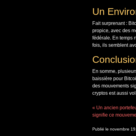
Un Enviro
Fait surprenant : B
propice, avec des m
fédérale. En temps n
fois, ils semblent av
Conclusion
En somme, plusieurs
baissière pour Bitcoi
des mouvements signi
cryptos est aussi vol
« Un ancien portefeui
signifie ce mouveme
Publié le novembre 19