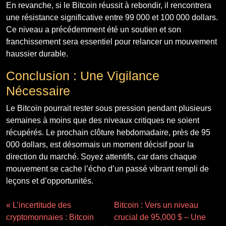
En revanche, si le Bitcoin réussit à rebondir, il rencontrera
une résistance significative entre 99 000 et 100 000 dollars.
Ce niveau a précédemment été un soutien et son
franchissement sera essentiel pour relancer un mouvement
haussier durable.
Conclusion : Une Vigilance
Nécessaire
Le Bitcoin pourrait rester sous pression pendant plusieurs
semaines à moins que des niveaux critiques ne soient
récupérés. Le prochain clôture hebdomadaire, près de 95
000 dollars, est désormais un moment décisif pour la
direction du marché. Soyez attentifs, car dans chaque
mouvement se cache l’écho d’un passé vibrant rempli de
leçons et d’opportunités.
« L’incertitude des
Bitcoin : Vers un niveau
cryptomonnaies : Bitcoin
crucial de 95,000 $ – Une