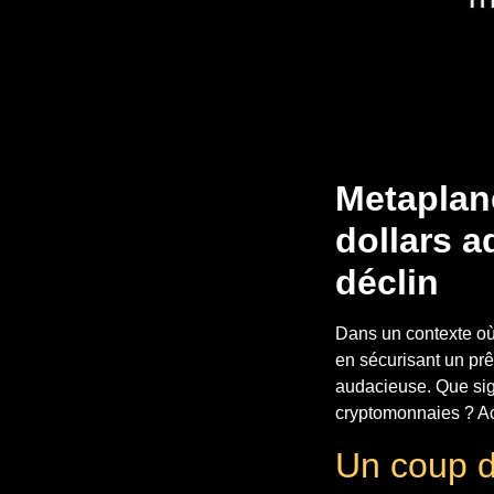
Metaplane
dollars 
déclin
Dans un contexte où
en sécurisant un prêt
audacieuse. Que sign
cryptomonnaies ? Acc
Un coup d