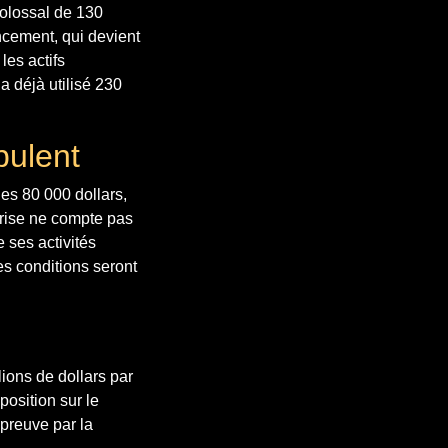
colossal de 130
ancement, qui devient
les actifs
a déjà utilisé 230
bulent
des 80 000 dollars,
prise ne compte pas
 ses activités
es conditions seront
lions de dollars par
position sur le
épreuve par la