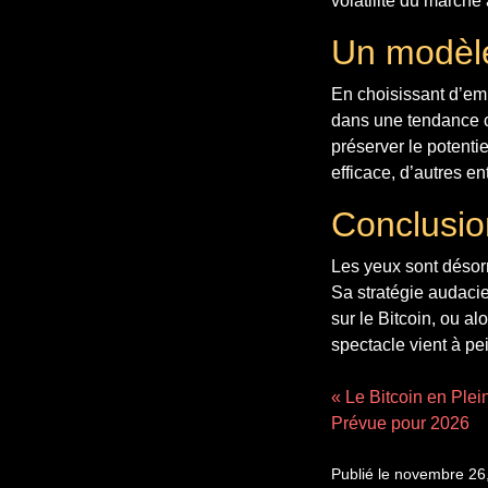
volatilité du marché 
Un modèle
En choisissant d’emp
dans une tendance cr
préserver le potenti
efficace, d’autres e
Conclusion
Les yeux sont désor
Sa stratégie audacie
sur le Bitcoin, ou al
spectacle vient à p
« Le Bitcoin en Ple
Prévue pour 2026
Publié le novembre 26