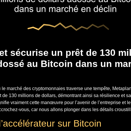
t sécurise un prêt de 130 mi
adossé au Bitcoin dans un ma
 le marché des cryptomonnaies traverse une tempête, Metaplan
 de 130 millions de dollars, démontrant ainsi sa résilience et sa
ifie vraiment cette manœuvre pour l’avenir de l’entreprise et 
rochez-vous, car nous allons plonger dans les détails croustill
’accélérateur sur Bitcoin