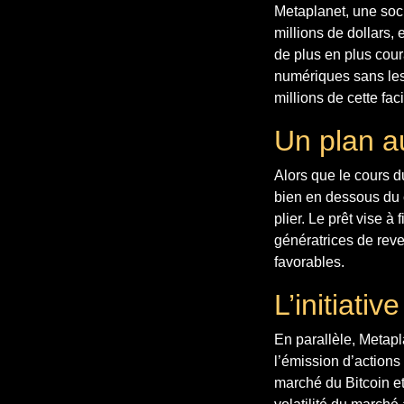
Metaplanet, une soci
millions de dollars,
de plus en plus cour
numériques sans les 
millions de cette fac
Un plan a
Alors que le cours d
bien en dessous du c
plier. Le prêt vise 
génératrices de reve
favorables.
L’initiati
En parallèle, Metapla
l’émission d’actions
marché du Bitcoin et 