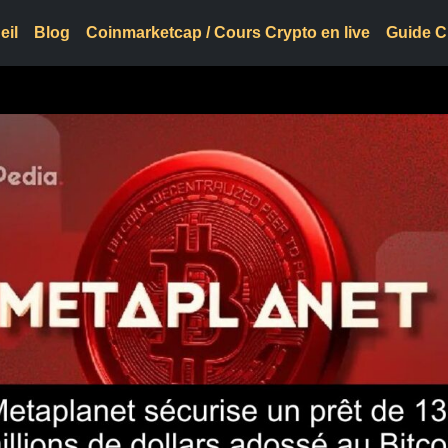
eil
Blog
Coinmarketcap / Cours Crypto en live
Guide C