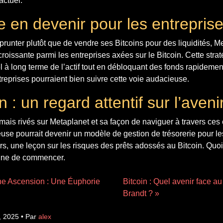
actuel.
 en devenir pour les entrepris
runter plutôt que de vendre ses Bitcoins pour des liquidités, Me
oissante parmi les entreprises axées sur le Bitcoin. Cette stra
el à long terme de l’actif tout en débloquant des fonds rapidemen
ntreprises pourraient bien suivre cette voie audacieuse.
 : un regard attentif sur l’aveni
mais rivés sur Metaplanet et sa façon de naviguer à travers ces
use pourrait devenir un modèle de gestion de trésorerie pour l
ors, une leçon sur les risques des prêts adossés au Bitcoin. Quoi q
eine de commencer.
ine Ascension : Une Éuphorie
Bitcoin : Quel avenir face a
Brandt ? »
, 2025 • Par
alex