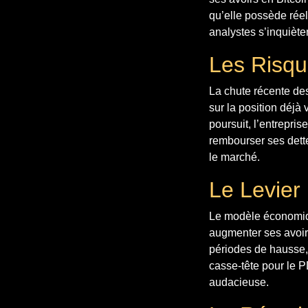
qu’elle possède réel
analystes s’inquièten
Les Risqu
La chute récente des
sur la position déjà
poursuit, l’entrepris
rembourser ses dette
le marché.
Le Levier
Le modèle économiqu
augmenter ses avoirs
périodes de hausse, 
casse-tête pour le P
audacieuse.