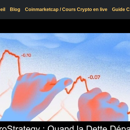
eil
Blog
Coinmarketcap / Cours Crypto en live
Guide C