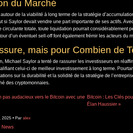
on du Marché
 autour de la viabilité à long terme de la stratégie d’accumulatio
ut si Saylor devait vendre une part importante de ses actifs. Av
e circulante totale, toute liquidation pourrait considérablement p
our d’un éventuel sell-off font également frémir les acteurs du 
ssure, mais pour Combien de 
n, Michael Saylor a tenté de rassurer les investisseurs en réaffi
alifiant celui-ci de meilleur investissement à long terme. Pourtant
tions sur la durabilité et la solidité de la stratégie de l’entrepri
ché des cryptomonnaies.
n pas audacieux vers le Bitcoin avec une
Bitcoin : Les Clés po
Élan Haussier »
, 2025 • Par
alex
n News