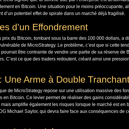
lement en Bitcoin. Une situation pour le moins préoccupante, al
t d’un potentiel effet de spirale dans un marché déjà fragilisé.
es d’un Effondrement
 prix du Bitcoin, tombant sous la barre des 100 000 dollars, a 
 vulnérable de MicroStrategy. Le problème, c’est que si cette te
e pourrait être contrainte de vendre une partie de sa réserve de 
s. C’est ce que des traders redoutent, créant ainsi une pressio
 : Une Arme à Double Tranchan
e de MicroStrategy repose sur une utilisation massive des fo
 en Bitcoin. Ce levier permet de réaliser des gains considérab
mais amplifie également les risques lorsque le marché est en b
DG Michael Saylor, qui devra faire face aux conséquences de ce