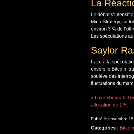
La Réacti
Le débat s’intensifie
MicroStrategy, surto
environ 3 % de l’offr
Les spéculations aut
Saylor Ra
Face à la spéculatio
envers le Bitcoin, qu
soulève des interroga
fluctuations du mar
« Luxembourg fait u
allocation de 1 %
Publié le novembre 19
Catégories :
Bitcoi