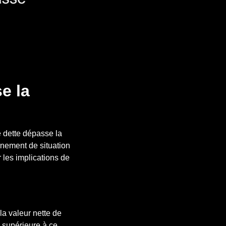
e la
e dette dépasse la
rnement de situation
 les implications de
la valeur nette de
s supérieure à ce