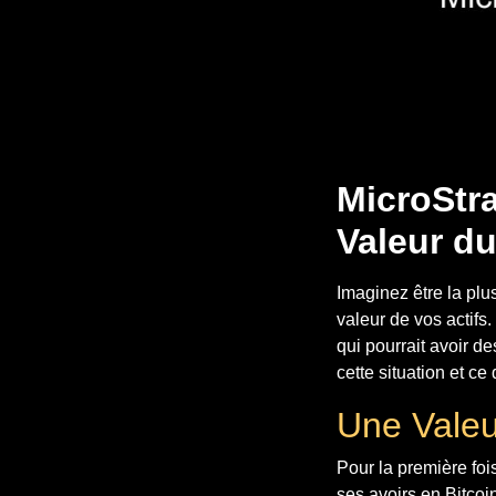
MicroStra
Valeur du
Imaginez être la plu
valeur de vos actifs
qui pourrait avoir d
cette situation et ce 
Une Valeu
Pour la première foi
ses avoirs en Bitcoi