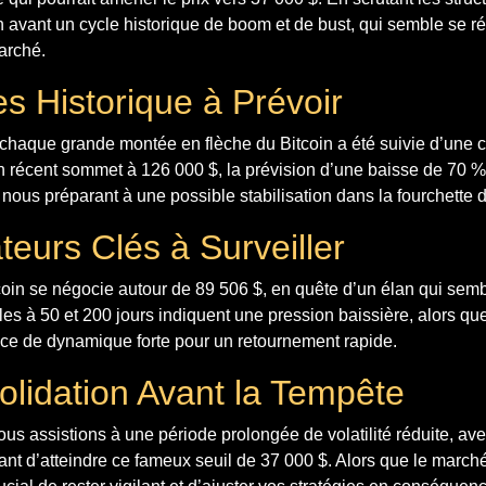
en avant un cycle historique de boom et de bust, qui semble se 
arché.
s Historique à Prévoir
chaque grande montée en flèche du Bitcoin a été suivie d’une c
un récent sommet à 126 000 $, la prévision d’une baisse de 70 % 
ous préparant à une possible stabilisation dans la fourchette 
teurs Clés à Surveiller
coin se négocie autour de 89 506 $, en quête d’un élan qui semble
 à 50 et 200 jours indiquent une pression baissière, alors que
ce de dynamique forte pour un retournement rapide.
lidation Avant la Tempête
nous assistions à une période prolongée de volatilité réduite, av
ant d’atteindre ce fameux seuil de 37 000 $. Alors que le march