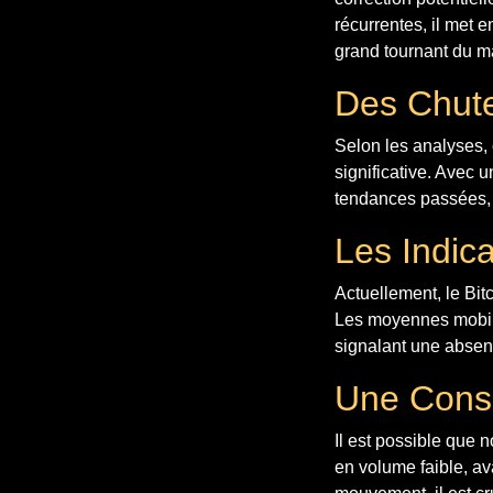
récurrentes, il met 
grand tournant du m
Des Chute
Selon les analyses, 
significative. Avec 
tendances passées, n
Les Indica
Actuellement, le Bit
Les moyennes mobiles
signalant une absen
Une Conso
Il est possible que 
en volume faible, av