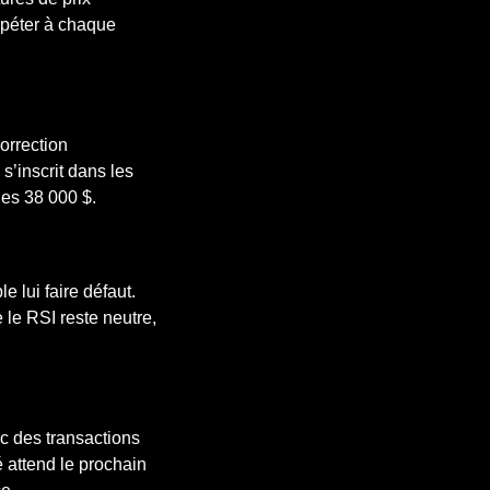
répéter à chaque
orrection
s’inscrit dans les
des 38 000 $.
 lui faire défaut.
 le RSI reste neutre,
ec des transactions
é attend le prochain