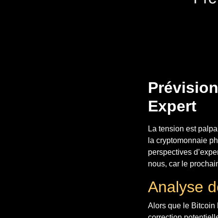
Prévision
Expert
La tension est palp
la cryptomonnaie ph
perspectives d’exper
nous, car le prochai
Analyse de
Alors que le Bitcoin
correction potentiell