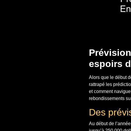
Prévision
espoirs d
Alors que le début d
rattrapé les prédicti
et comment naviguer 
rebondissements sur
Des prévi
Au début de l’année, 
jusqu’à 250 000 doll