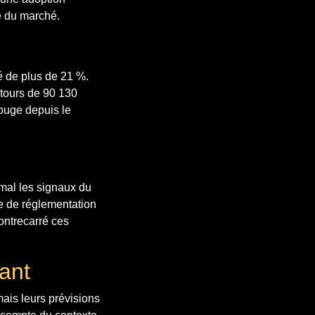
té du marché.
é de plus de 21 %.
entours de 90 130
rouge depuis le
 mal les signaux du
e de réglementation
contrecarré ces
ant
ais leurs prévisions