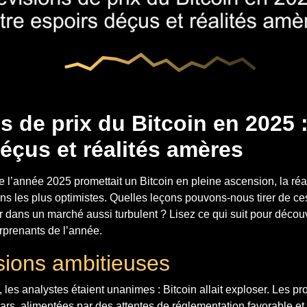
s de prix du Bitcoin en 2025 
éçus et réalités amères
e l’année 2025 promettait un Bitcoin en pleine ascension, la réa
ons les plus optimistes. Quelles leçons pouvons-nous tirer de ces
dans un marché aussi turbulent ? Lisez ce qui suit pour découv
prenants de l’année.
sions ambitieuses
les analystes étaient unanimes : Bitcoin allait exploser. Les pro
ars, alimentées par des attentes de réglementation favorable e