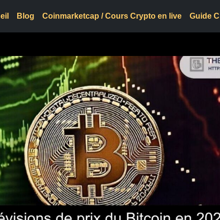
eil
Blog
Coinmarketcap / Cours Crypto en live
Guide C