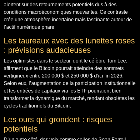
alertent sur des retournements potentiels dus à des
conditions macroéconomiques mouvantes. Ce contraste
crée une atmosphère incertaine mais fascinante autour de
l’actif numérique phare.
Les taureaux avec des lunettes roses
: prévisions audacieuses
Les optimistes dans le secteur, dont le célèbre Tom Lee,
affirment que le Bitcoin pourrait atteindre des sommets
vertigineux entre 200 000 $ et 250 000 $ d’ici fin 2026.
Selon eux, l’augmentation de la participation institutionnelle
et les entrées de capitaux via les ETF pourraient bien
transformer la dynamique du marché, rendant obsolètes les
cycles traditionnels du Bitcoin.
Les ours qui grondent : risques
potentiels
D’un autre côté, des voix comme celles de Sean Farrell