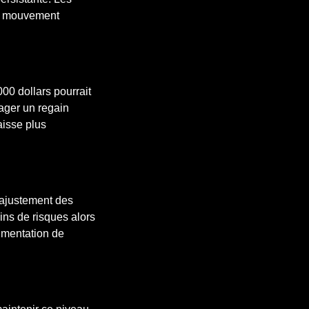
ue mouvement
00 dollars pourrait
sager un regain
aisse plus
 ajustement des
ins de risques alors
gmentation de