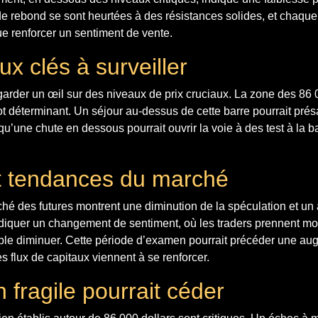
 de rebond se sont heurtées à des résistances solides, et chaq
ue renforcer un sentiment de vente.
x clés à surveiller
garder un œil sur des niveaux de prix cruciaux. La zone des 86 0
ivot déterminant. Un séjour au-dessus de cette barre pourrait pré
qu’une chute en dessous pourrait ouvrir la voie à des test à la b
t tendances du marché
hé des futures montrent une diminution de la spéculation et un
ndiquer un changement de sentiment, où les traders prennent mo
emble diminuer. Cette période d’examen pourrait précéder une au
 les flux de capitaux viennent à se renforcer.
 fragile pourrait céder