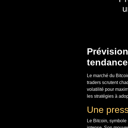
Prévision
tendance
Le marché du Bitcoin
traders scrutent cha
volatilité pour maxim
les stratégies à adop
Une press
Le Bitcoin, symbole
intense. Son mouvem