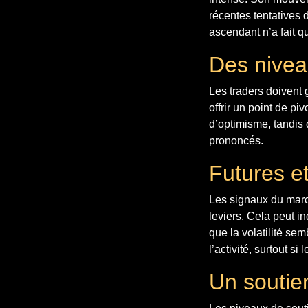
récentes tentatives
ascendant n’a fait q
Des niveau
Les traders doivent 
offrir un point de p
d’optimisme, tandis 
prononcés.
Futures e
Les signaux du marc
leviers. Cela peut i
que la volatilité s
l’activité, surtout si
Un soutien