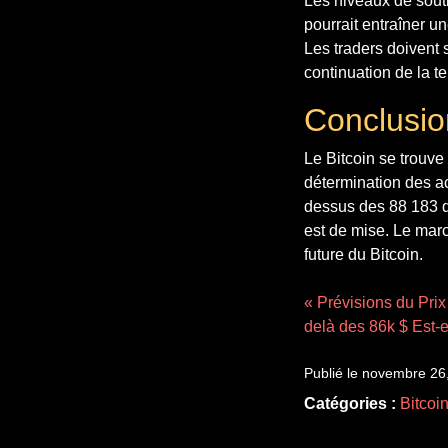
Les niveaux de souti
pourrait entraîner u
Les traders doivent 
continuation de la t
Conclusio
Le Bitcoin se trouve
détermination des a
dessus des 88 183 do
est de mise. Le marc
future du Bitcoin.
« Prévisions du Prix
delà des 86k $ Est-e
Publié le novembre 26
Catégories :
Bitcoi