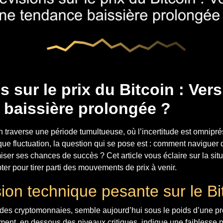
s sur le prix du Bitcoin : Ver
 baissière prolongée ?
 traverse une période tumultueuse, où l’incertitude est omnipré
que fluctuation, la question qui se pose est : comment naviguer
iser ses chances de succès ? Cet article vous éclaire sur la situ
ter pour tirer parti des mouvements de prix à venir.
ion technique pesante sur le Bi
 des cryptomonnaies, semble aujourd’hui sous le poids d’une p
ent, en dessous des niveaux critiques, indique une faiblesse p