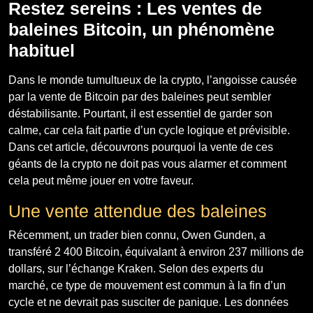
Restez sereins : Les ventes de
baleines Bitcoin, un phénomène
habituel
Dans le monde tumultueux de la crypto, l’angoisse causée
par la vente de Bitcoin par des baleines peut sembler
déstabilisante. Pourtant, il est essentiel de garder son
calme, car cela fait partie d’un cycle logique et prévisible.
Dans cet article, découvrons pourquoi la vente de ces
géants de la crypto ne doit pas vous alarmer et comment
cela peut même jouer en votre faveur.
Une vente attendue des baleines
Récemment, un trader bien connu, Owen Gunden, a
transféré 2 400 Bitcoin, équivalant à environ 237 millions de
dollars, sur l’échange Kraken. Selon des experts du
marché, ce type de mouvement est commun à la fin d’un
cycle et ne devrait pas susciter de panique. Les données