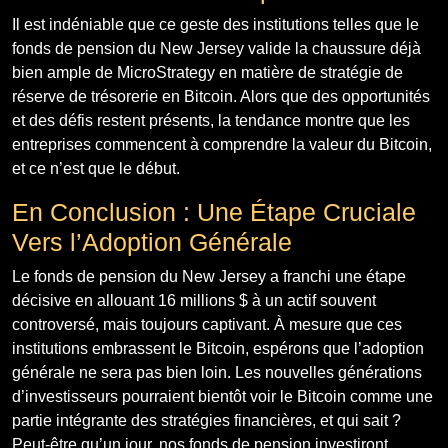
Il est indéniable que ce geste des institutions telles que le
fonds de pension du New Jersey valide la chaussure déjà
bien ample de MicroStrategy en matière de stratégie de
réserve de trésorerie en Bitcoin. Alors que des opportunités
et des défis restent présents, la tendance montre que les
entreprises commencent à comprendre la valeur du Bitcoin,
et ce n’est que le début.
En Conclusion : Une Étape Cruciale
Vers l’Adoption Générale
Le fonds de pension du New Jersey a franchi une étape
décisive en allouant 16 millions $ à un actif souvent
controversé, mais toujours captivant. À mesure que ces
institutions embrassent le Bitcoin, espérons que l’adoption
générale ne sera pas bien loin. Les nouvelles générations
d’investisseurs pourraient bientôt voir le Bitcoin comme une
partie intégrante des stratégies financières, et qui sait ?
Peut-être qu’un jour, nos fonds de pension investiront