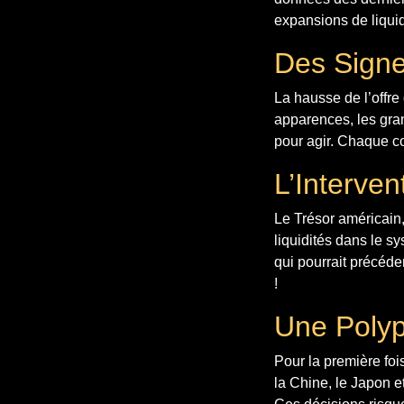
expansions de liqui
Des Sign
La hausse de l’offre
apparences, les gra
pour agir. Chaque co
L’Interven
Le Trésor américain,
liquidités dans le s
qui pourrait précéde
!
Une Poly
Pour la première foi
la Chine, le Japon e