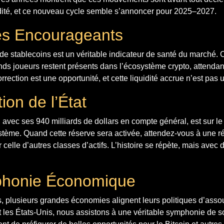
dité, et ce nouveau cycle semble s’annoncer pour 2025–2027.
es Encourageants
 de stablecoins est un véritable indicateur de santé du marché.
nds joueurs restent présents dans l’écosystème crypto, attenda
rrection est une opportunité, et cette liquidité accrue n’est pas 
tion de l’État
 avec ses 940 milliards de dollars en compte général, est sur le 
ystème. Quand cette réserve sera activée, attendez-vous à une r
r celle d’autres classes d’actifs. L’histoire se répète, mais ave
phonie Économique
s, plusieurs grandes économies alignent leurs politiques d’asso
t les États-Unis, nous assistons à une véritable symphonie de sou