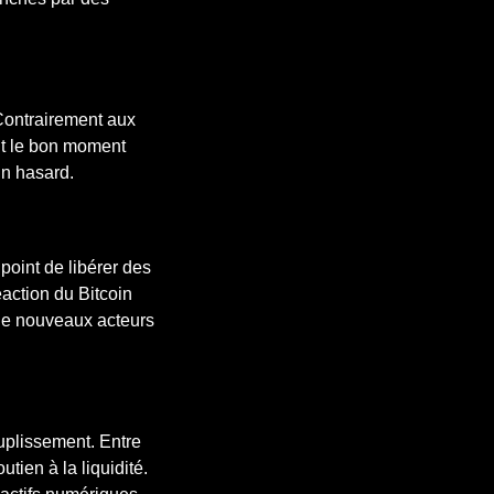
 Contrairement aux
nt le bon moment
un hasard.
point de libérer des
éaction du Bitcoin
c de nouveaux acteurs
uplissement. Entre
tien à la liquidité.