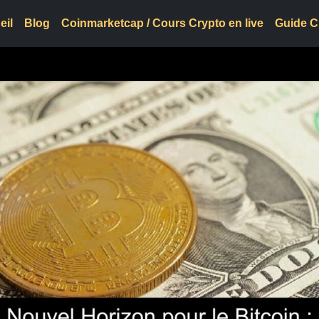
eil
Blog
Coinmarketcap / Cours Crypto en live
Guide C