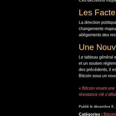
Ces décisions risque
Les Facte
La direction politiq
changements majeurs p
allègements des res
Une Nouve
Le tableau général e
et un soutien réglem
des précédents, il e
Bitcoin sous un nouv
« Bitcoin visant une
résistance clé s’affai
Publié le décembre 8,
Catégories :
Bitcoi