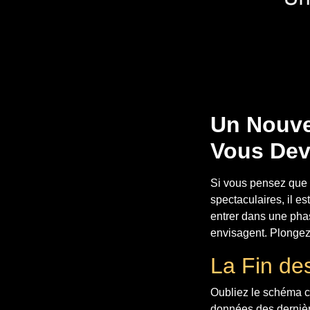
Un Nouvel
Vous Dev
Si vous pensez que l
spectaculaires, il es
entrer dans une pha
envisagent. Plongez
La Fin de
Oubliez le schéma cl
données des derniè