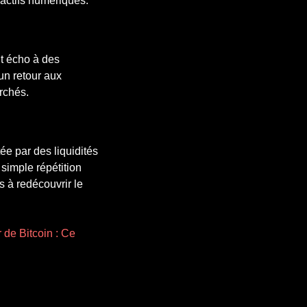
 actifs numériques.
it écho à des
’un retour aux
rchés.
ée par des liquidités
simple répétition
 à redécouvrir le
 de Bitcoin : Ce