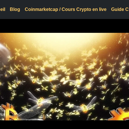
eil
Blog
Coinmarketcap / Cours Crypto en live
Guide C