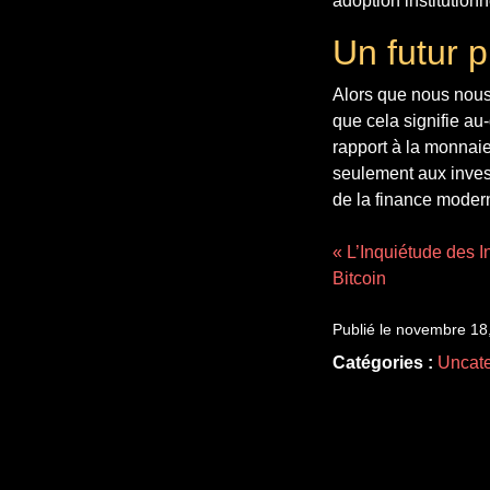
adoption institutionn
Un futur p
Alors que nous nous 
que cela signifie au-
rapport à la monnaie
seulement aux investi
de la finance moder
« L’Inquiétude des I
Bitcoin
Publié le novembre 18
Catégories :
Uncate