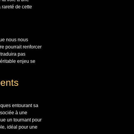
 rareté de cette
 que nous nous
re pourrait renforcer
traduira pas
éritable enjeu se
ents
iques entourant sa
ssociée à une
que un tournant pour
le, idéal pour une