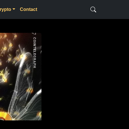
rypto
Contact