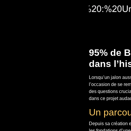
95% de Bi
dans l’hi
Lorsqu’un jalon aussi
l’occasion de se re
des questions crucial
dans ce projet auda
Un parcou
Depuis sa création e
les fondations d’une