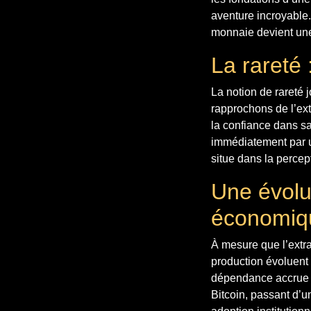
aventure incroyable.
monnaie devient une r
La rareté 
La notion de rareté 
rapprochons de l’extr
la confiance dans sa
immédiatement par u
situe dans la perce
Une évolu
économiq
À mesure que l’extr
production évoluent
dépendance accrue a
Bitcoin, passant d’u