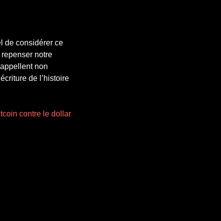
el de considérer ce
à repenser notre
rappellent non
criture de l’histoire
tcoin contre le dollar