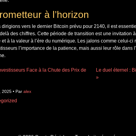
elle.
rometteur à l’horizon
dirigions vers le dernier Bitcoin prévu pour 2140, il est essenti
delà des chiffres. Cette période de transition est une invitation 
 et à la valeur à l’ère du numérique. Les jalons comme celui-ci 
sseurs l’importance de la patience, mais aussi leur rôle dans l’é
ne.
nvestisseurs Face à la Chute des Prix de
Le duel éternel : Bi
»
, 2025 • Par
alex
gorized