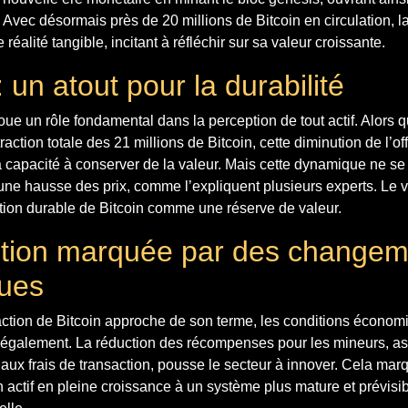
 Avec désormais près de 20 millions de Bitcoin en circulation, la
éalité tangible, incitant à réfléchir sur sa valeur croissante.
: un atout pour la durabilité
joue un rôle fondamental dans la perception de tout actif. Alors
action totale des 21 millions de Bitcoin, cette diminution de l’off
 capacité à conserver de la valeur. Mais cette dynamique ne se 
ne hausse des prix, comme l’expliquent plusieurs experts. Le v
ption durable de Bitcoin comme une réserve de valeur.
tion marquée par des changem
ues
action de Bitcoin approche de son terme, les conditions économ
 également. La réduction des récompenses pour les mineurs, a
ux frais de transaction, pousse le secteur à innover. Cela mar
n actif en pleine croissance à un système plus mature et prévisib