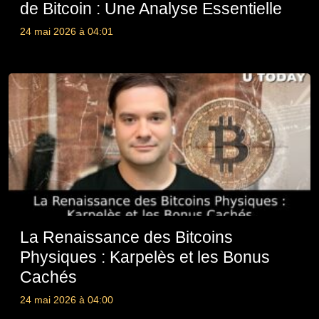
de Bitcoin : Une Analyse Essentielle
24 mai 2026 à 04:01
La Renaissance des Bitcoins
Physiques : Karpelès et les Bonus
Cachés
24 mai 2026 à 04:00