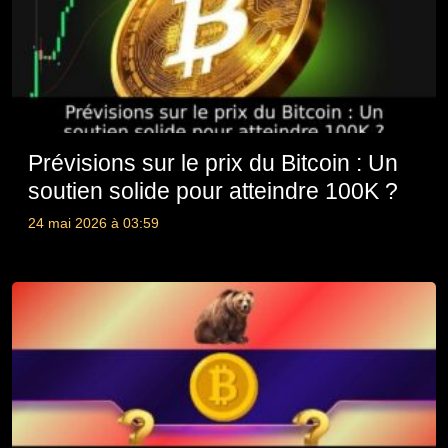
Prévisions sur le prix du Bitcoin : Un
soutien solide pour atteindre 100K ?
24 mai 2026 à 03:59