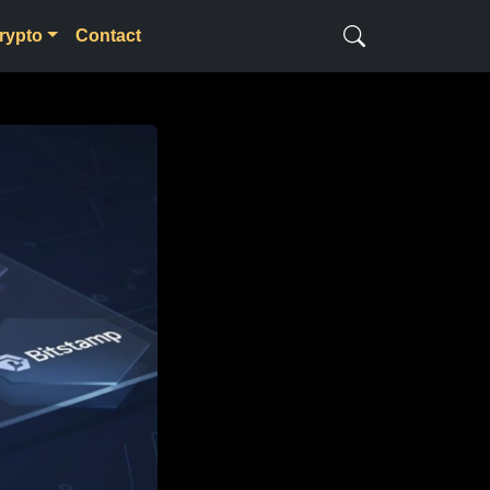
rypto
Contact