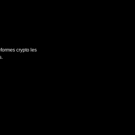
formes crypto les
s.