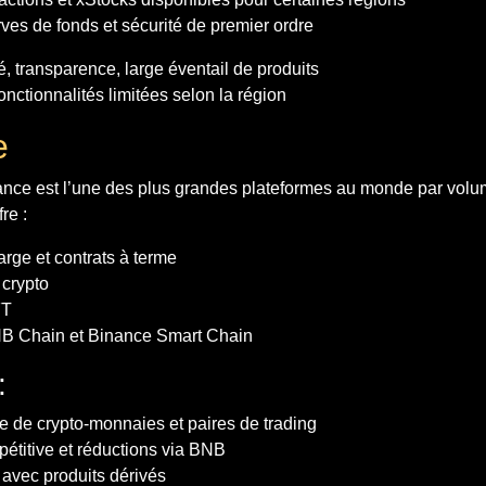
ves de fonds et sécurité de premier ordre
é, transparence, large éventail de produits
onctionnalités limitées selon la région
e
nce est l’une des plus grandes plateformes au monde par vol
fre :
arge et contrats à terme
 crypto
FT
B Chain et Binance Smart Chain
:
e de crypto-monnaies et paires de trading
pétitive et réductions via BNB
avec produits dérivés