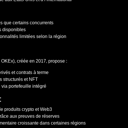
és que certains concurrents
s disponibles
onnalités limitées selon la région
OKEx), créée en 2017, propose :
rivés et contrats à terme
s structurés et NFT
via portefeuille intégré
:
de produits crypto et Web3
râce aux preuves de réserves
entaire croissante dans certaines régions