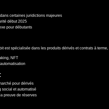
dans certaines juridictions majeures
urité début 2025
exe pour débutants
t est spécialisée dans les produits dérivés et contrats à terme,
taking, NFT
 automatisation
:
marché pour dérivés
g social et automatisé
ia preuve de réserves