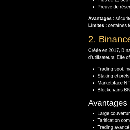
Preuve de réser
Avantages :
sécurit
Limites :
certaines f
2. Binanc
Créée en 2017, Bina
d’utilisateurs. Elle of
Trading spot, m
Staking et prêts
Marketplace N
Blockchains BN
Avantages 
Large couvertur
Tarification com
Trading avancé 