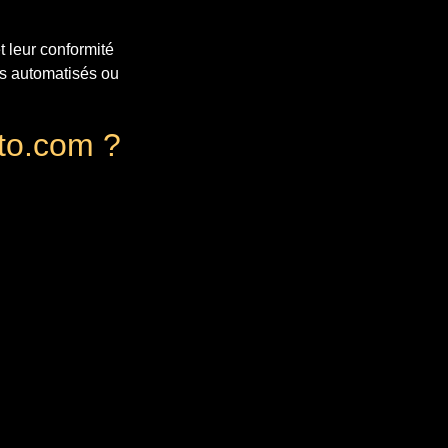
 leur conformité
ils automatisés ou
pto.com ?