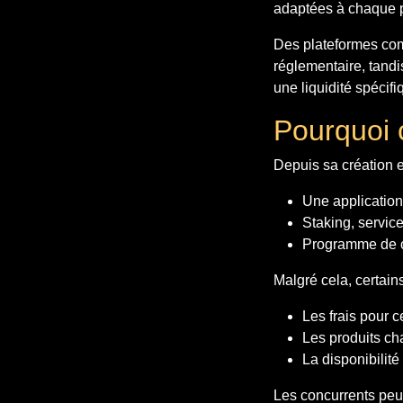
adaptées à chaque pr
Des plateformes comm
réglementaire, tandi
une liquidité spécif
Pourquoi 
Depuis sa création 
Une application
Staking, service
Programme de c
Malgré cela, certains
Les frais pour c
Les produits ch
La disponibilité
Les concurrents peu