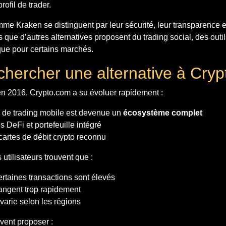
ofil de trader.
e Kraken se distinguent par leur sécurité, leur transparence et
s que d’autres alternatives proposent du trading social, des out
ique pour certains marchés.
chercher une alternative à Cry
en 2016, Crypto.com a su évoluer rapidement :
 de trading mobile est devenue un
écosystème complet
s DeFi et portefeuille intégré
artes de débit crypto reconnu
 utilisateurs trouvent que :
ertaines transactions sont élevés
angent trop rapidement
 varie selon les régions
vent proposer :