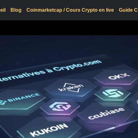
eil
Blog
Coinmarketcap / Cours Crypto en live
Guide C