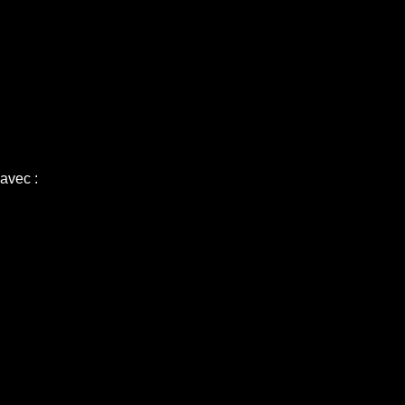
 avec :