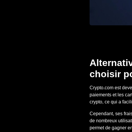
Alternati
choisir 
Crypto.com est deven
paiements et les cart
crypto, ce qui a fac
Cependant, ses frais
de nombreux utilisat
permet de gagner en f