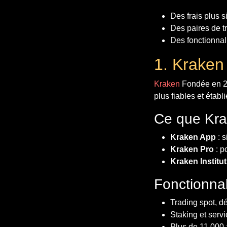
Des frais plus s
Des paires de t
Des fonctionnal
1. Kraken
Kraken
Fondée en 20
plus fiables et établ
Ce que Kra
Kraken App
: s
Kraken Pro
: p
Kraken Institut
Fonctionnal
Trading spot, dé
Staking et serv
Plus de 11 000 