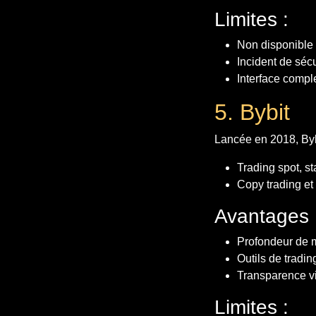
Limites :
Non disponible 
Incident de séc
Interface compl
5. Bybit
Lancée en 2018, Bybi
Trading spot, s
Copy trading et
Avantages 
Profondeur de 
Outils de tradin
Transparence v
Limites :