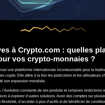
ves à Crypto.com : quelles p
pour vos crypto-monnaies ?
ue une plateforme internationale incontournable pour le trading,
es crypto. Elle attire à la fois les particuliers et les utilisateurs
ilité son expansion mondiale.
, l’évolution constante de ses produits et certaines restrictions
eurs à explorer d’autres solutions. Avoir des comptes sur plusi
lexibilité, d’accéder à plus d’actifs et de bénéficier de condition