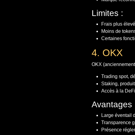
Limites :
Frais plus élev
Moins de token
Certaines foncti
4. OKX
OKX (anciennement 
Trading spot, dé
Staking, produit
Accès à la DeFi 
Avantages 
Large éventail 
Transparence g
Présence réglem