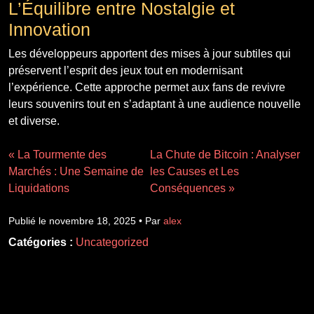
L’Équilibre entre Nostalgie et
Innovation
Les développeurs apportent des mises à jour subtiles qui
préservent l’esprit des jeux tout en modernisant
l’expérience. Cette approche permet aux fans de revivre
leurs souvenirs tout en s’adaptant à une audience nouvelle
et diverse.
« La Tourmente des
La Chute de Bitcoin : Analyser
Marchés : Une Semaine de
les Causes et Les
Liquidations
Conséquences »
Publié le novembre 18, 2025 • Par
alex
Catégories :
Uncategorized