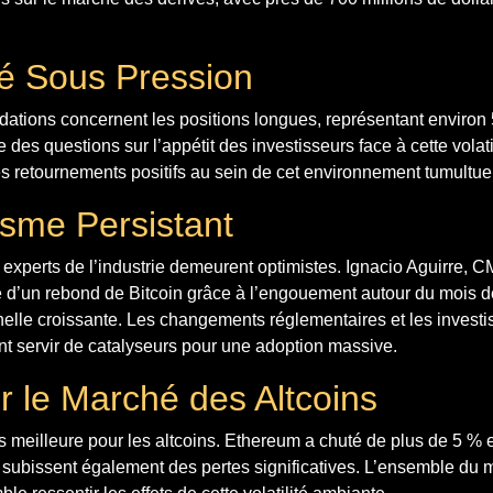
é Sous Pression
idations concernent les positions longues, représentant environ
 des questions sur l’appétit des investisseurs face à cette volati
s retournements positifs au sein de cet environnement tumultue
sme Persistant
experts de l’industrie demeurent optimistes. Ignacio Aguirre, C
té d’un rebond de Bitcoin grâce à l’engouement autour du mois 
nelle croissante. Les changements réglementaires et les invest
ient servir de catalyseurs pour une adoption massive.
r le Marché des Altcoins
as meilleure pour les altcoins. Ethereum a chuté de plus de 5 % et
bissent également des pertes significatives. L’ensemble du 