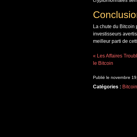
cryptomonnaies sembl
Conclusion
La chute du Bitcoin 
investisseurs avertis
meilleur parti de cet
« Les Affaires Troub
le Bitcoin
Publié le novembre 19
Catégories :
Bitcoi