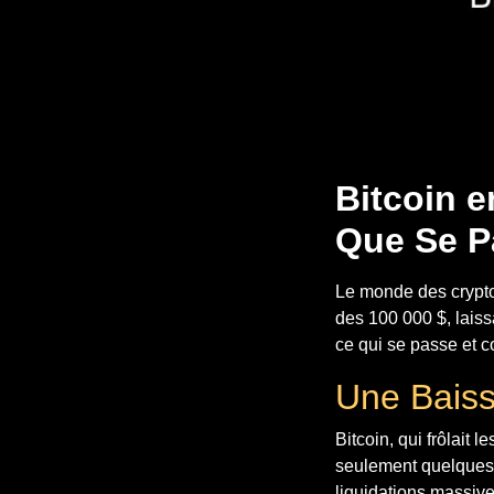
Bitcoin e
Que Se Pa
Le monde des cryptom
des 100 000 $, laiss
ce qui se passe et c
Une Baiss
Bitcoin, qui frôlait
seulement quelques 
liquidations massive