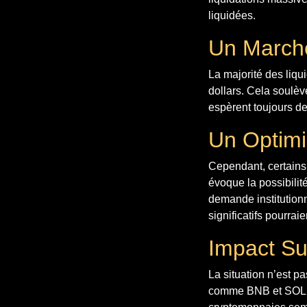
liquidées.
Un March
La majorité des liqu
dollars. Cela soulève
espèrent toujours de
Un Optimi
Cependant, certains 
évoque la possibili
demande institution
significatifs pourra
Impact Su
La situation n’est p
comme BNB et SOL su