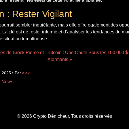
e ressentir les effets de cette volatilité ambiante.
 : Rester Vigilant
pourrait sembler inquiétante, mais elle offre également des oppo
. La clé est de rester informé et d’analyser les tendances du mar
te situation tumultueuse.
les de Brock Pierce et
Bitcoin : Une Chute Sous les 100,000 
Alarmants »
, 2025 • Par
alex
n News
© 2026 Crypto Dénicheur. Tous droits réservés