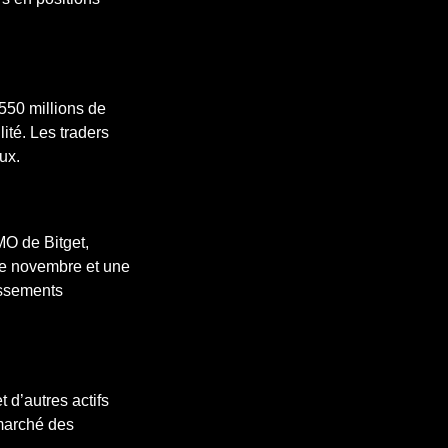
 550 millions de
lité. Les traders
ux.
MO de Bitget,
de novembre et une
issements
 d’autres actifs
marché des