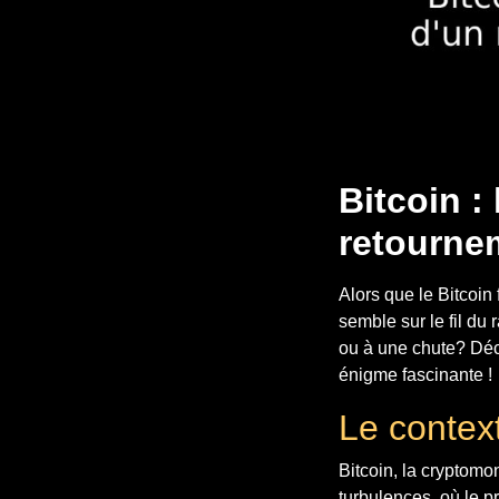
Bitcoin :
retourne
Alors que le Bitcoin 
semble sur le fil du
ou à une chute? Déc
énigme fascinante !
Le context
Bitcoin, la cryptom
turbulences, où le p