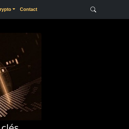
rypto
Contact