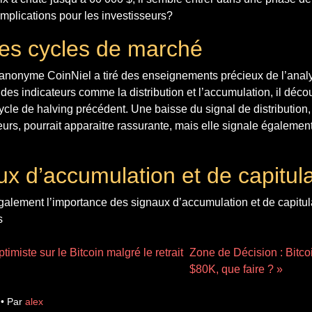
implications pour les investisseurs?
es cycles de marché
anonyme CoinNiel a tiré des enseignements précieux de l’anal
des indicateurs comme la distribution et l’accumulation, il déco
ycle de halving précédent. Une baisse du signal de distribution
urs, pourrait apparaitre rassurante, mais elle signale également 
ux d’accumulation et de capitula
galement l’importance des signaux d’accumulation et de capitul
s
ptimiste sur le Bitcoin malgré le retrait
Zone de Décision : Bitco
$80K, que faire ? »
 • Par
alex