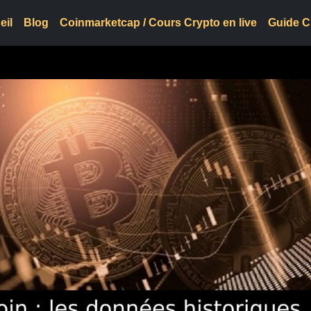
eil
Blog
Coinmarketcap / Cours Crypto en live
Guide C