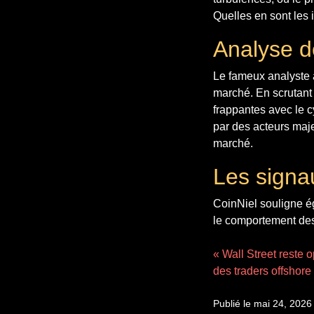
Quelles en sont les 
Analyse d
Le fameux analyste 
marché. En scrutant 
frappantes avec le c
par des acteurs maje
marché.
Les signa
CoinNiel souligne é
le comportement de
« Wall Street reste o
des traders offshore
Publié le mai 24, 2026