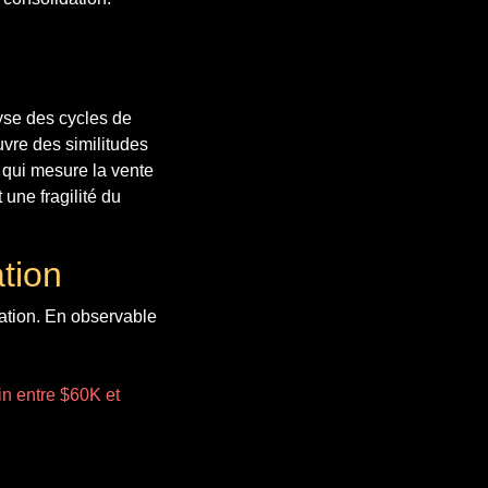
yse des cycles de
uvre des similitudes
, qui mesure la vente
une fragilité du
tion
ation. En observable
in entre $60K et