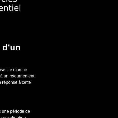
s d’un
 pose. Le marché
r à un retournement
a réponse à cette
s une période de
 consolidation.