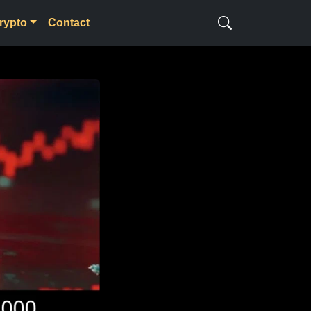
rypto
Contact