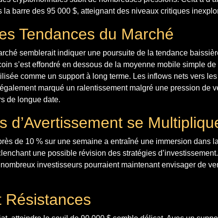
s la barre des 95 000 $, atteignant des niveaux critiques inexplo
des Tendances du Marché
ché semblerait indiquer une poursuite de la tendance baissière
oin s’est effondré en dessous de la moyenne mobile simple de
tilisée comme un support à long terme. Les inflows nets vers le
également marqué un ralentissement malgré une pression de ve
rs de longue date.
s d’Avertissement se Multipliqu
 près de 10 % sur une semaine a entraîné une immersion dans l
lenchant une possible révision des stratégies d’investissement.
e nombreux investisseurs pourraient maintenant envisager de ve
t Résistances