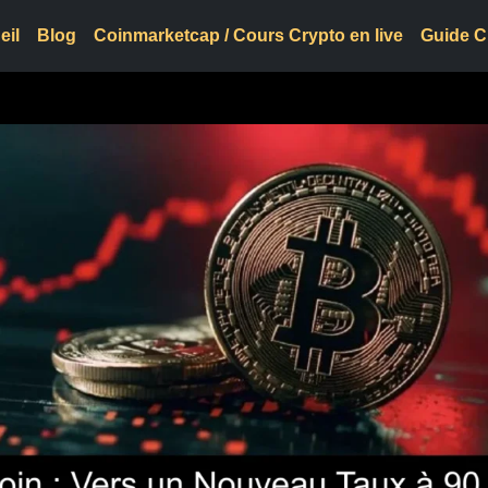
eil
Blog
Coinmarketcap / Cours Crypto en live
Guide C