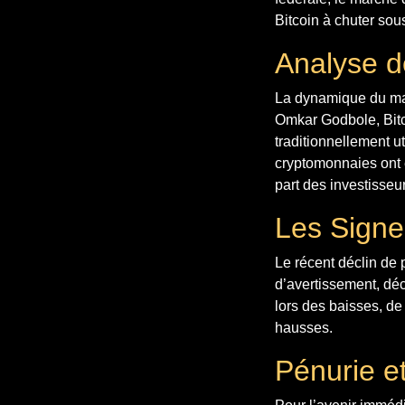
Bitcoin à chuter sou
Analyse 
La dynamique du mar
Omkar Godbole, Bitc
traditionnellement u
cryptomonnaies ont 
part des investisseu
Les Signe
Le récent déclin de
d’avertissement, déc
lors des baisses, d
hausses.
Pénurie e