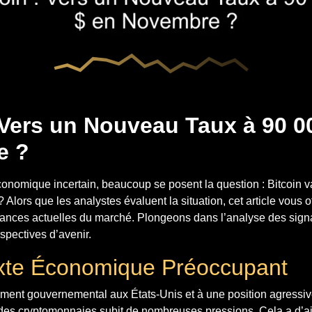
 Vers un Nouveau Taux à 90 0
e ?
omique incertain, beaucoup se posent la question : Bitcoin va-
Alors que les analystes évaluent la situation, cet article vous o
ndances actuelles du marché. Plongeons dans l’analyse des sign
spectives d’avenir.
xte Économique Préoccupant
ement gouvernemental aux États-Unis et à une position agressi
 des cryptomonnaies subit de nombreuses pressions. Cela a d’ai