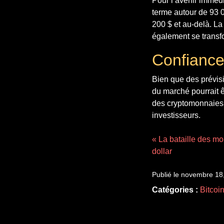
Pour l’avenir immédi
terme autour de 93 0
200 $ et au-delà. L
également se transf
Confiance
Bien que des prévisi
du marché pourrait êt
des cryptomonnaies 
investisseurs.
« La bataille des mo
dollar
Publié le novembre 18
Catégories :
Bitcoi