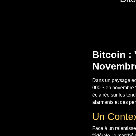
Bitcoin :
Novembr
Dans un paysage écon
000 $ en novembre ? 
éclairée sur les te
alarmants et des per
Un Conte
Face à un ralentiss
fédérale, le marché