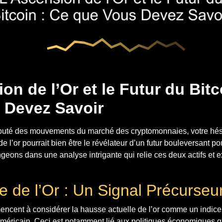
on de l’Or et le Futur du Bitc
 Devez Savoir
outé des mouvements du marché des cryptomonnaies, votre hésit
de l’or pourrait bien être le révélateur d’un futur bouleversant po
ongeons dans une analyse intrigante qui relie ces deux actifs et 
e de l’Or : Un Signal Précurseu
ncent à considérer la hausse actuelle de l’or comme un indice 
américain. Ceci est notamment lié aux politiques économiques qu