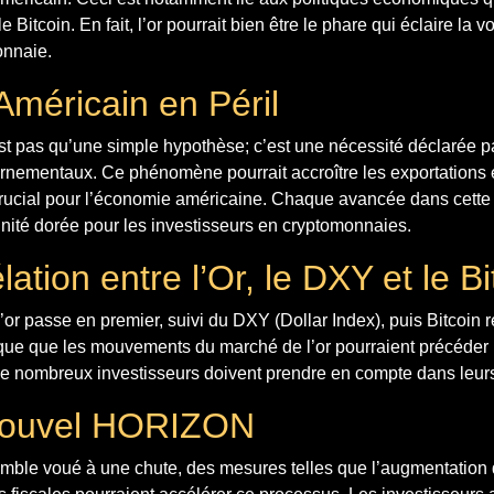
le Bitcoin. En fait, l’or pourrait bien être le phare qui éclaire la
onnaie.
Américain en Péril
’est pas qu’une simple hypothèse; c’est une nécessité déclarée p
nementaux. Ce phénomène pourrait accroître les exportations et
 crucial pour l’économie américaine. Chaque avancée dans cette
unité dorée pour les investisseurs en cryptomonnaies.
ation entre l’Or, le DXY et le Bi
’or passe en premier, suivi du DXY (Dollar Index), puis Bitcoin r
ue que les mouvements du marché de l’or pourraient précéder
 de nombreux investisseurs doivent prendre en compte dans leurs
Nouvel HORIZON
mble voué à une chute, des mesures telles que l’augmentation d