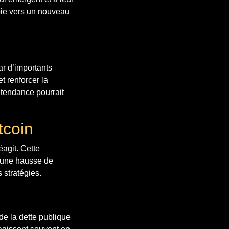
 voie vers un nouveau
ar d’importants
 renforcer la
 tendance pourrait
tcoin
éagit. Cette
 une hausse de
 stratégies.
e la dette publique