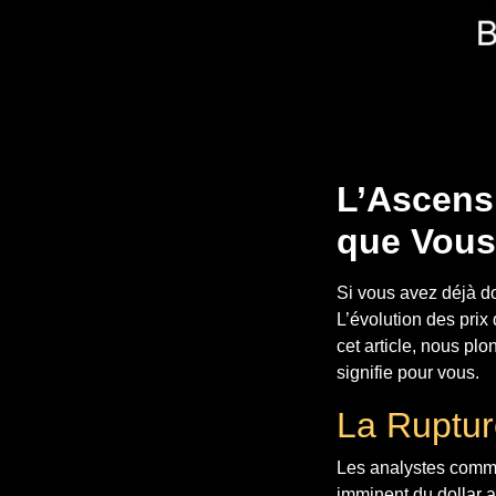
L’Ascensi
que Vous
Si vous avez déjà d
L’évolution des prix 
cet article, nous pl
signifie pour vous.
La Ruptur
Les analystes comme
imminent du dollar 