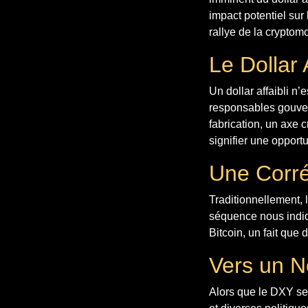
impact potentiel sur 
rallye de la cryptom
Le Dollar 
Un dollar affaibli n
responsables gouver
fabrication, un axe
signifier une opport
Une Corrél
Traditionnellement, l
séquence nous indiq
Bitcoin, un fait que
Vers un 
Alors que le DXY se