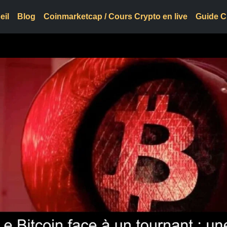
eil
Blog
Coinmarketcap / Cours Crypto en live
Guide C