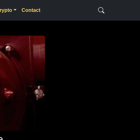
rypto
Contact