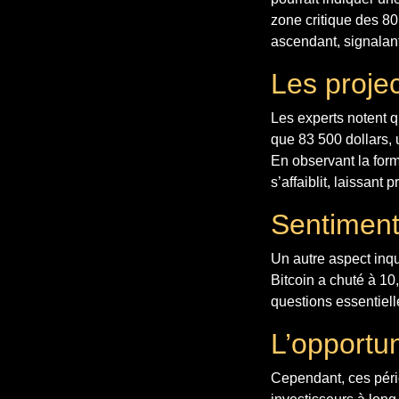
zone critique des 80
ascendant, signalan
Les proje
Les experts notent q
que 83 500 dollars, 
En observant la form
s’affaiblit, laissant
Sentiment
Un autre aspect inqu
Bitcoin a chuté à 10
questions essentiell
L’opportun
Cependant, ces pério