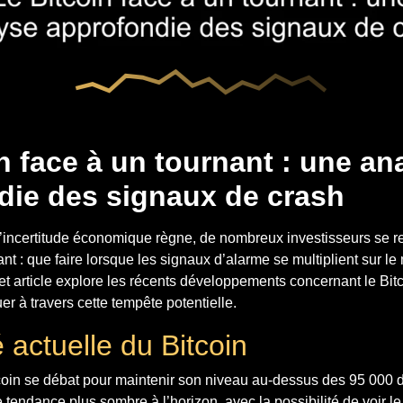
n face à un tournant : une an
die des signaux de crash
incertitude économique règne, de nombreux investisseurs se re
nt : que faire lorsque les signaux d’alarme se multiplient sur l
 article explore les récents développements concernant le Bitc
er à travers cette tempête potentielle.
té actuelle du Bitcoin
coin se débat pour maintenir son niveau au-dessus des 95 000 do
 tendance plus sombre à l’horizon, avec la possibilité de voir le