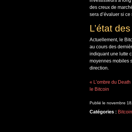
investisseurs à long
des creux de marché
sera d’évaluer si ce
L’état des
Actuellement, le Bit
au cours des dernièr
indiquant une lutte c
moyennes mobiles so
direction.
« L’ombre du Death 
le Bitcoin
Publié le novembre 18
Catégories :
Bitcoi