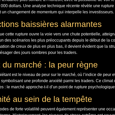
 000 dollars. Une analyse technique récente révèle une rupture
t un changement de momentum qui interpelle les investisseurs.
ctions baissières alarmantes
ue cette rupture ouvre la voie vers une chute potentielle, atteig
un des scénarios les plus préoccupants depuis le début de la c
ation de creux de plus en plus bas, il devient évident que la st
 présager des jours sombres pour les traders.
 du marché : la peur règne
iétant est le niveau de peur sur le marché, où l’indice de peur e
, symbolisant une profonde anxiété parmi les traders. Ce climat
es : le marché approche-t-il d’un point de rupture psychologique
ité au sein de la tempête
des de forte volatilité peuvent également représenter une occa