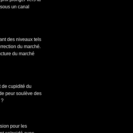
 sous un canal
nant des niveaux tels
orrection du marché.
ructure du marché
t de cupidité du
 de peur soulève des
 ?
sion pour les