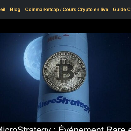
eil
Blog
Coinmarketcap / Cours Crypto en live
Guide C