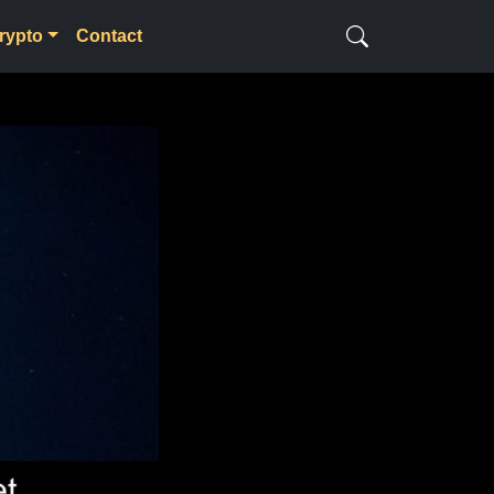
rypto
Contact