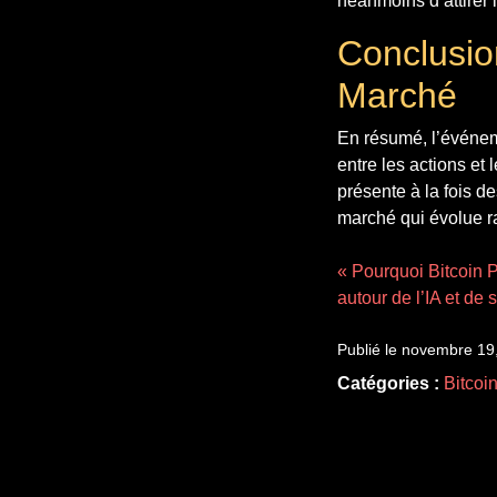
néanmoins d’attirer l
Conclusio
Marché
En résumé, l’événem
entre les actions et 
présente à la fois d
marché qui évolue r
« Pourquoi Bitcoin P
autour de l’IA et d
Publié le novembre 19
Catégories :
Bitcoi