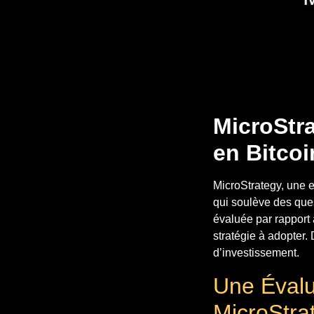
MicroStr
en Bitcoi
MicroStrategy, une e
qui soulève des ques
évaluée par rapport 
stratégie à adopter.
d’investissement.
Une Évalu
MicroStra