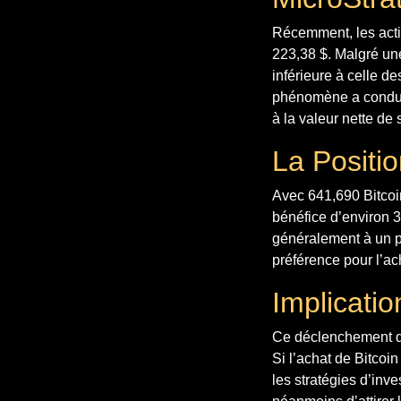
Récemment, les actio
223,38 $. Malgré une
inférieure à celle d
phénomène a conduit
à la valeur nette de 
La Positi
Avec 641,690 Bitcoi
bénéfice d’environ 3
généralement à un p
préférence pour l’ac
Implicatio
Ce déclenchement de 
Si l’achat de Bitcoi
les stratégies d’inv