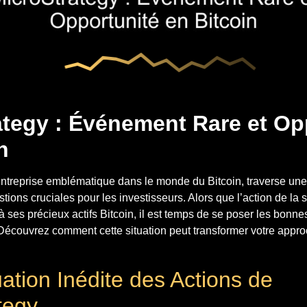
ategy : Événement Rare et Op
n
ntreprise emblématique dans le monde du Bitcoin, traverse une 
tions cruciales pour les investisseurs. Alors que l’action de la
à ses précieux actifs Bitcoin, il est temps de se poser les bonne
 Découvrez comment cette situation peut transformer votre appr
ation Inédite des Actions de
tegy