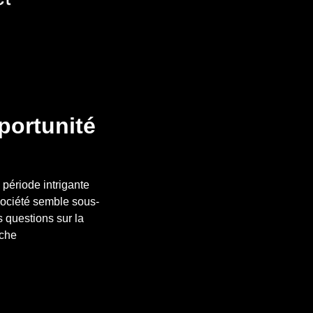
portunité
période intrigante
 société semble sous-
s questions sur la
oche