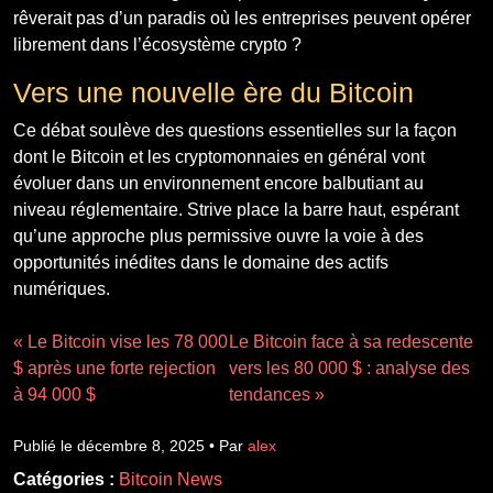
rêverait pas d’un paradis où les entreprises peuvent opérer
librement dans l’écosystème crypto ?
Vers une nouvelle ère du Bitcoin
Ce débat soulève des questions essentielles sur la façon
dont le Bitcoin et les cryptomonnaies en général vont
évoluer dans un environnement encore balbutiant au
niveau réglementaire. Strive place la barre haut, espérant
qu’une approche plus permissive ouvre la voie à des
opportunités inédites dans le domaine des actifs
numériques.
« Le Bitcoin vise les 78 000
Le Bitcoin face à sa redescente
$ après une forte rejection
vers les 80 000 $ : analyse des
à 94 000 $
tendances »
Publié le décembre 8, 2025 • Par
alex
Catégories :
Bitcoin News