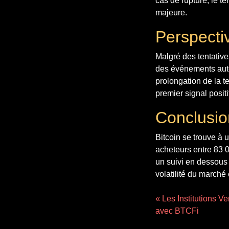
cas de rupture, le t
majeure.
Perspecti
Malgré des tentatives
des événements auto
prolongation de la t
premier signal positi
Conclusio
Bitcoin se trouve à 
acheteurs entre 83 0
un suivi en dessous 
volatilité du marché 
« Les Institutions V
avec BTCFi