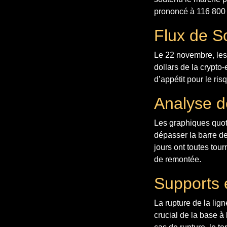
prononcé à 116 800 $
Flux de S
Le 22 novembre, les
dollars de la crypt
d’appétit pour le ri
Analyse d
Les graphiques quot
dépasser la barre d
jours ont toutes tou
de remontée.
Supports 
La rupture de la lig
crucial de la base à 