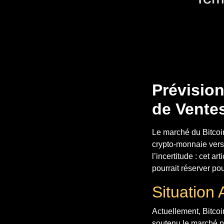
Prévision
de Vente
Le marché du Bitcoin
crypto-monnaie vers
l’incertitude : cet a
pourrait réserver pou
Situation 
Actuellement, Bitcoi
soutenu le marché p