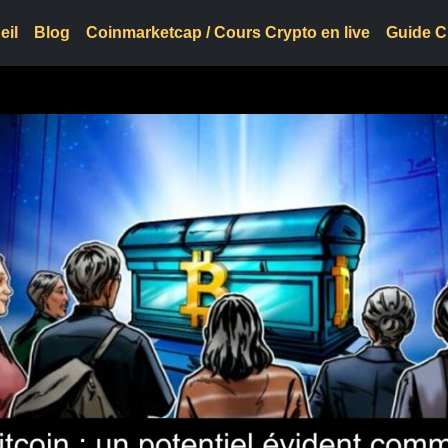
eil
Blog
Coinmarketcap / Cours Crypto en live
Guide C