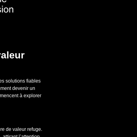
valeur
s solutions fiables
aiment devenir un
mmencent à explorer
re de valeur refuge.
ttirant l’attention