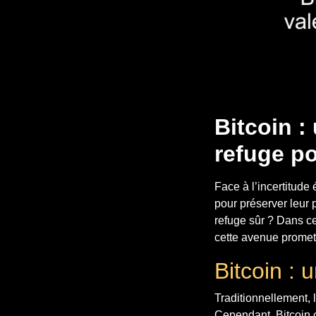
Bitcoin :
refuge p
Face à l’incertitude
pour préserver leur 
refuge sûr ? Dans c
cette avenue promet
Bitcoin : 
Traditionnellement, 
Cependant, Bitcoin c