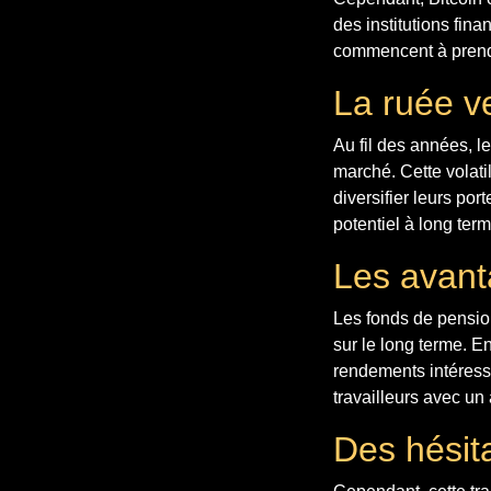
des institutions fin
commencent à prendr
La ruée ve
Au fil des années, l
marché. Cette volatil
diversifier leurs po
potentiel à long term
Les avant
Les fonds de pension
sur le long terme. En
rendements intéressan
travailleurs avec un
Des hésit