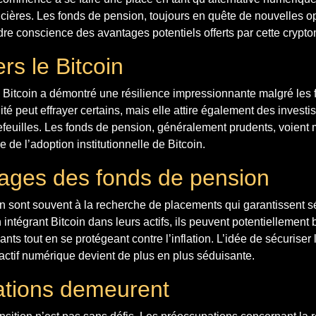
ancières. Les fonds de pension, toujours en quête de nouvelles o
e conscience des avantages potentiels offerts par cette crypt
rs le Bitcoin
e Bitcoin a démontré une résilience impressionnante malgré les 
ité peut effrayer certains, mais elle attire également des invest
rtefeuilles. Les fonds de pension, généralement prudents, voient 
e de l’adoption institutionnelle de Bitcoin.
ages des fonds de pension
 sont souvent à la recherche de placements qui garantissent séc
 intégrant Bitcoin dans leurs actifs, ils peuvent potentiellement 
ts tout en se protégeant contre l’inflation. L’idée de sécuriser 
 actif numérique devient de plus en plus séduisante.
ations demeurent